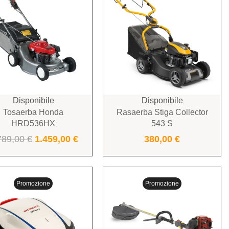
Disponibile
Disponibile
Tosaerba Honda
Rasaerba Stiga Collector
HRD536HX
543 S
789,00
€
1.459,00
€
380,00
€
Promozione
Promozione