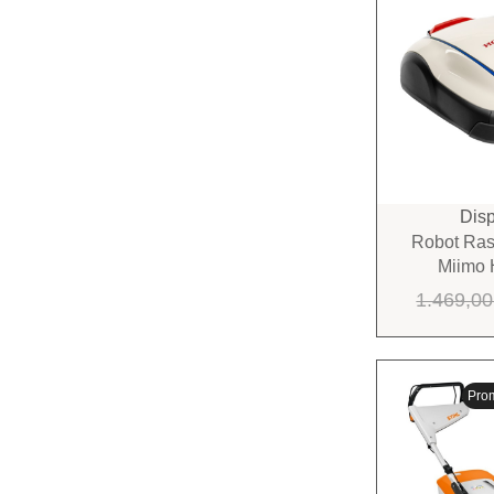
Disp
Robot Ra
Miimo
1.469,0
Pro