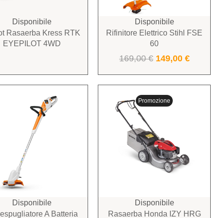
Disponibile
Disponibile
t Rasaerba Kress RTK
Rifinitore Elettrico Stihl FSE
EYEPILOT 4WD
60
169,00
€
149,00
€
Promozione
Disponibile
Disponibile
spugliatore A Batteria
Rasaerba Honda IZY HRG