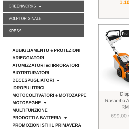
1.1
GREENWORKS
VOLPI ORIGINALE
KRESS
Pro
ABBIGLIAMENTO e PROTEZIONI
ARIEGGIATORI
ATOMIZZATORI ed IRRORATORI
BIOTRITURATORI
DECESPUGLIATORI
IDROPULITRICI
Disp
MOTOCOLTIVATORI e MOTOZAPPE
Rasaerba A 
MOTOSEGHE
RM
MULTIFUNZIONE
699,00
PRODOTTI A BATTERIA
PROMOZIONI STIHL PRIMAVERA