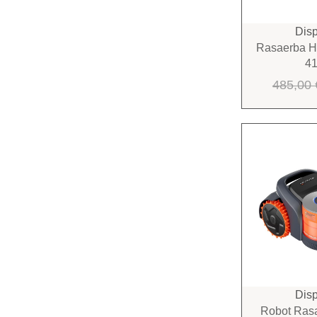
Disp
Rasaerba 
4
485,00
Disp
Robot Ras