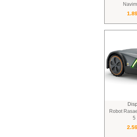
Navi
1.8
Disp
Robot Rasae
5
2.5