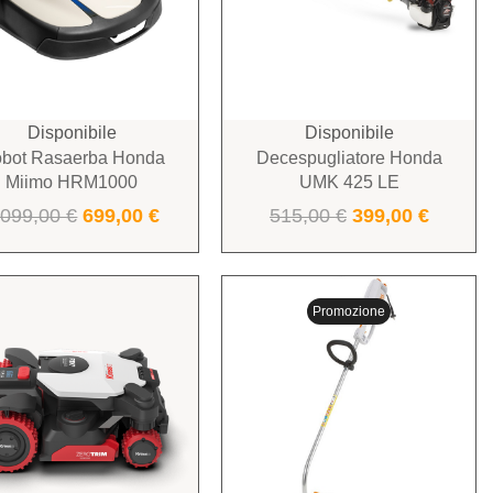
Disponibile
Disponibile
bot Rasaerba Honda
Decespugliatore Honda
Miimo HRM1000
UMK 425 LE
.099,00
€
699,00
€
515,00
€
399,00
€
Promozione