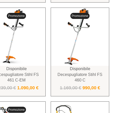
Promozione
Promozione
Disponibile
Disponibile
espugliatore Stihl FS
Decespugliatore Stihl FS
461 C-EM
460 C
239,00
€
1.090,00
€
1.169,00
€
990,00
€
Promozione