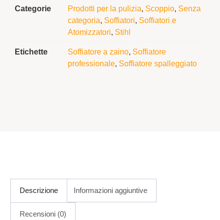
Categorie
Prodotti per la pulizia
,
Scoppio
,
Senza
categoria
,
Soffiatori
,
Soffiatori e
Atomizzatori
,
Stihl
Etichette
Soffiatore a zaino
,
Soffiatore
professionale
,
Soffiatore spalleggiato
Descrizione
Informazioni aggiuntive
Recensioni (0)