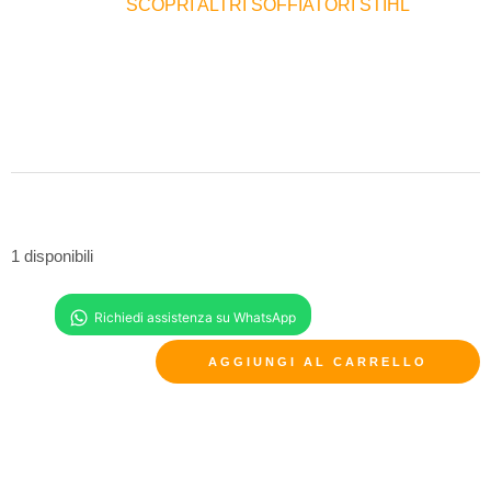
SCOPRI ALTRI SOFFIATORI STIHL
1 disponibili
AGGIUNGI AL CARRELLO