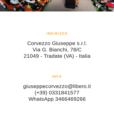
INDIRIZZO
Corvezzo Giuseppe s.r.l.
Via G. Bianchi, 78/C
21049 - Tradate (VA) - Italia
INFO
giuseppecorvezzo@libero.it
(+39) 0331841577
WhatsApp 3466469266