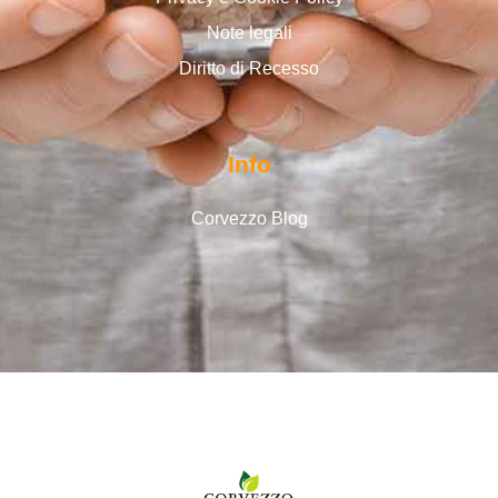
Note legali
Diritto di Recesso
Info
Corvezzo Blog