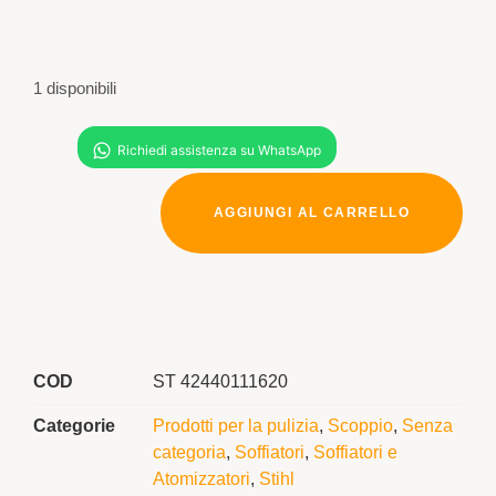
1 disponibili
AGGIUNGI AL CARRELLO
COD
ST 42440111620
Categorie
Prodotti per la pulizia
,
Scoppio
,
Senza
categoria
,
Soffiatori
,
Soffiatori e
Atomizzatori
,
Stihl