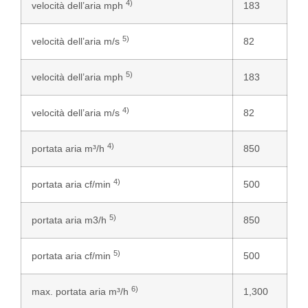
4)
velocità dell’aria mph
183
5)
velocità dell’aria m/s
82
5)
velocità dell’aria mph
183
4)
velocità dell’aria m/s
82
4)
portata aria m³/h
850
4)
portata aria cf/min
500
5)
portata aria m3/h
850
5)
portata aria cf/min
500
6)
max. portata aria m³/h
1,300