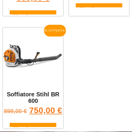
Aggiungi al carrello
Aggiungi al carrello
IN OFFERTA!
Soffiatore Stihl BR
600
750,00
€
899,00
€
Aggiungi al carrello