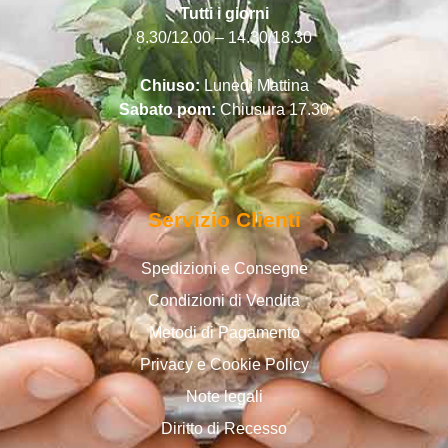
Tutti i giorni
8.30/12.00 – 14.30/18.30
Chiuso:
Lunedì Mattina
Sabato pom:
Chiusura 17.30
Servizio Clienti
Spedizioni e Consegne
Condizioni di Vendita
Metodi di Pagamento
Privacy e Cookie Policy
Note legali
Diritto di Recesso