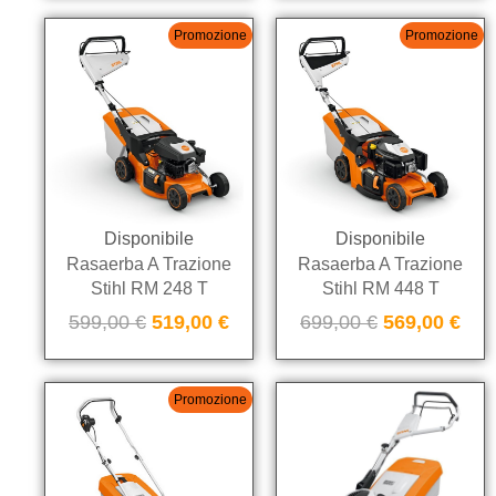
Promozione
Promozione
Disponibile
Disponibile
Rasaerba A Trazione
Rasaerba A Trazione
Stihl RM 248 T
Stihl RM 448 T
599,00
€
519,00
€
699,00
€
569,00
€
Promozione