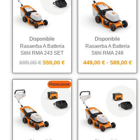
Disponibile
Disponibile
Rasaerba A Batteria
Rasaerba A Batteria
Stihl RMA 243 SET
Stihl RMA 248
699,00
€
559,00
€
449,00
€
-
589,00
€
Promozione