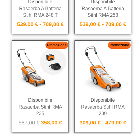
Disponibile
Disponibile
Rasaerba A Batteria
Rasaerba A Batteria
Stihl RMA 248 T
Stihl RMA 253
539,00
€
-
709,00
€
539,00
€
-
709,00
€
Promozione
Promozione
Disponibile
Disponibile
Rasaerba Stihl RMA
Rasaerba Stihl RMA
235
239
587,00
€
358,00
€
309,00
€
-
479,00
€