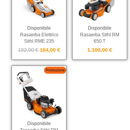
Disponibile
Disponibile
Rasaerba Elettrico
Rasaerba Stihl RM
Stihl RME 235
650 T
192,00
€
164,00
€
1.100,00
€
Promozione
Disponibile