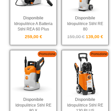
Disponibile
Disponibile
Idropulitrice A Batteria
Idropulitrice Stihl RE
Stihl REA 60 Plus
80
259,00
€
159,00
€
139,00
€
Promozione
Promozione
Disponibile
Disponibile
Idropulitrice Stihl RE
Idropulitrice Stihl RE
80 X
130 PLUS