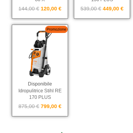
144,00
€
120,00
€
539,00
€
449,00
€
Promozione
Disponibile
Idropulitrice Stihl RE
170 PLUS
875,00
€
799,00
€