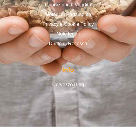
Condizioni di Vendita
Metodi di Pagamento
Privacy e Cookie Policy
Note legali
Diritto di Recesso
Info
Corvezzo Blog