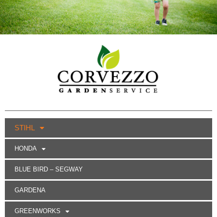
STIHL
HONDA
BLUE BIRD – SEGWAY
GARDENA
GREENWORKS