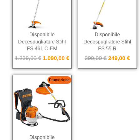
Disponibile
Disponibile
Decespugliatore Stihl
Decespugliatore Stihl
FS 461 C-EM
FS 55 R
1.239,00
€
1.090,00
€
299,00
€
249,00
€
Promozione
Disponibile