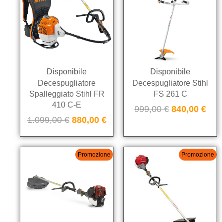
Disponibile
Disponibile
Decespugliatore
Decespugliatore Stihl
Spalleggiato Stihl FR
FS 261 C
410 C-E
999,00
€
840,00
€
1.099,00
€
880,00
€
Promozione
Promozione