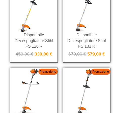
Disponibile
Disponibile
Decespugliatore Stihl
Decespugliatore Stihl
FS 120 R
FS 131 R
459,00
€
339,00
€
679,00
€
579,00
€
Promozione
Promozione