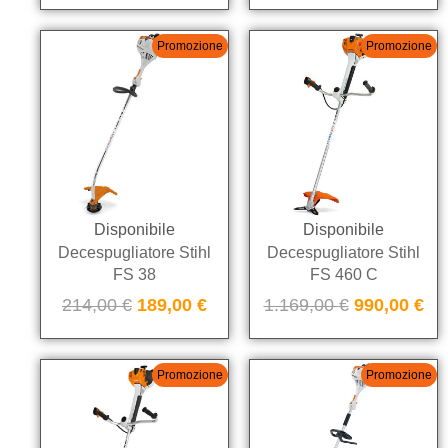
Promozione
Promozione
Disponibile
Disponibile
Decespugliatore Stihl
Decespugliatore Stihl
FS 38
FS 460 C
214,00
€
189,00
€
1.169,00
€
990,00
€
Promozione
Promozione