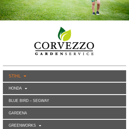
STIHL
HONDA
BLUE BIRD – SEGWAY
GARDENA
GREENWORKS