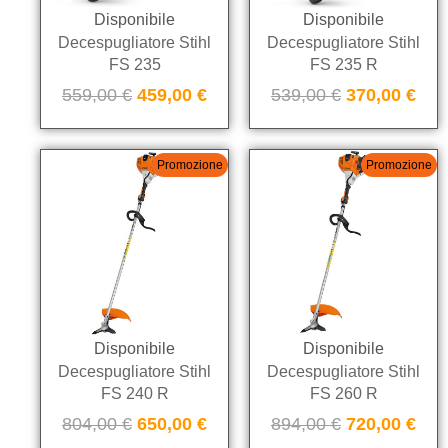
Disponibile
Disponibile
Decespugliatore Stihl
Decespugliatore Stihl
FS 235
FS 235 R
559,00
€
459,00
€
539,00
€
370,00
€
Promozione
Promozione
Disponibile
Disponibile
Decespugliatore Stihl
Decespugliatore Stihl
FS 240 R
FS 260 R
804,00
€
650,00
€
894,00
€
720,00
€