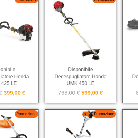
onibile
Disponibile
iatore Honda
Decespugliatore Honda
De
 425 LE
UMK 450 LE
€
399,00
€
768,00
€
599,00
€
Promozione
Promozione