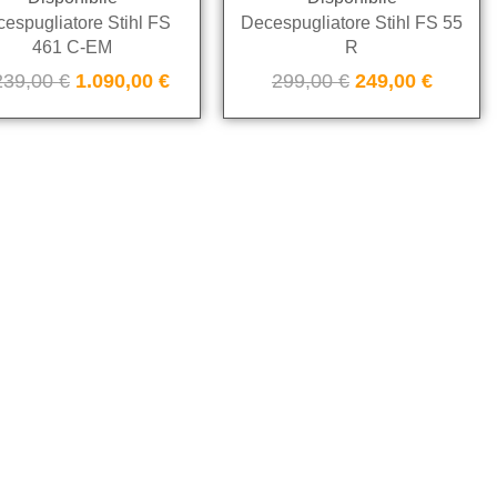
espugliatore Stihl FS
Decespugliatore Stihl FS 55
461 C-EM
R
239,00
€
1.090,00
€
299,00
€
249,00
€