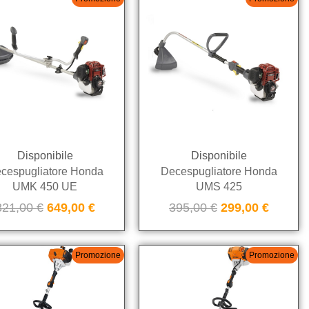
Disponibile
Disponibile
cespugliatore Honda
Decespugliatore Honda
UMK 450 UE
UMS 425
821,00
€
649,00
€
395,00
€
299,00
€
Promozione
Promozione