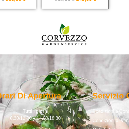
rari Di Apertura
Servizio 
Tutti i giorni
Spedizioni e Co
8.30/12.00 – 14.00/18.30
Condizioni di Ven