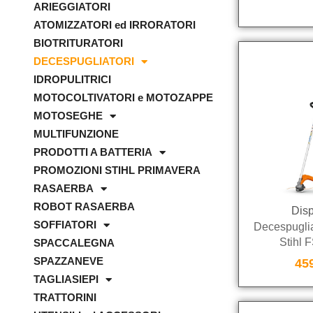
ARIEGGIATORI
ATOMIZZATORI ed IRRORATORI
BIOTRITURATORI
DECESPUGLIATORI
IDROPULITRICI
MOTOCOLTIVATORI e MOTOZAPPE
MOTOSEGHE
MULTIFUNZIONE
PRODOTTI A BATTERIA
PROMOZIONI STIHL PRIMAVERA
RASAERBA
ROBOT RASAERBA
Disp
SOFFIATORI
Decespuglia
Stihl 
SPACCALEGNA
SPAZZANEVE
45
TAGLIASIEPI
TRATTORINI