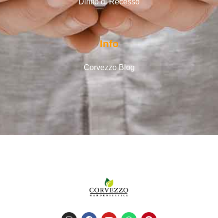
Diritto di Recesso
Info
Corvezzo Blog