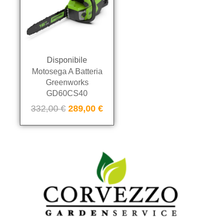
Disponibile
Motosega A Batteria
Greenworks
GD60CS40
332,00
€
289,00
€