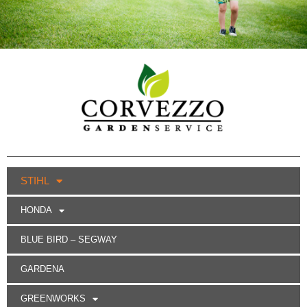
STIHL
HONDA
BLUE BIRD – SEGWAY
GARDENA
GREENWORKS