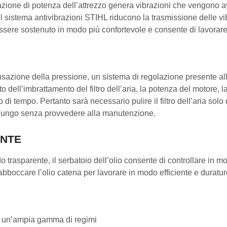
i potenza dell’attrezzo genera vibrazioni che vengono avvert
 sistema antivibrazioni STIHL riducono la trasmissione delle vib
 essere sostenuto in modo più confortevole e consente di lavorar
ne della pressione, un sistema di regolazione presente all’i
ell’imbrattamento del filtro dell’aria, la potenza del motore, la
i tempo. Pertanto sarà necessario pulire il filtro dell’aria sol
a lungo senza provvedere alla manutenzione.
ENTE
rente, il serbatoio dell’olio consente di controllare in modo 
boccare l’olio catena per lavorare in modo efficiente e duratur
ta un’ampia gamma di regimi