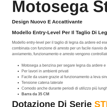
Motosega St
Design Nuovo E Accattivante
Modello Entry-Level Per Il Taglio Di Le
Modello entry-level per il taglio di legna da ardere ed e
combinata con funzione di arresto per un facile riavvio 
avviamento, funzionamento e arresto vengono controlla
Motosega a benzina per segare legna da ardere e 
Per lavori in ambienti privati
Facile da usare grazie al funzionamento a leva sin
Tensione catena laterale
Comodo anche durante periodi di utilizzo più lungh
Barra da 35 CM
Dotazione Di Serie
ST