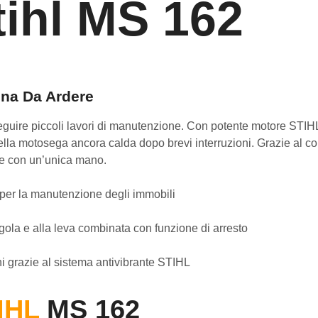
ihl MS 162
gna Da Ardere
seguire piccoli lavori di manutenzione. Con potente motore STIHL
della motosega ancora calda dopo brevi interruzioni. Grazie al c
te con un’unica mano.
per la manutenzione degli immobili
gola e alla leva combinata con funzione di arresto
i grazie al sistema antivibrante STIHL
IHL
MS 162