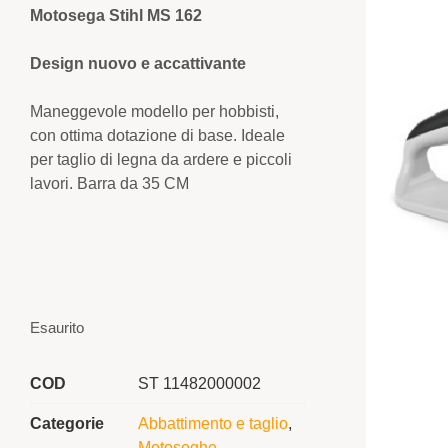
Motosega Stihl MS 162
Design nuovo e accattivante
Maneggevole modello per hobbisti,
con ottima dotazione di base. Ideale
per taglio di legna da ardere e piccoli
lavori. Barra da 35 CM
Esaurito
COD
ST 11482000002
Categorie
Abbattimento e taglio
,
Motoseghe
,