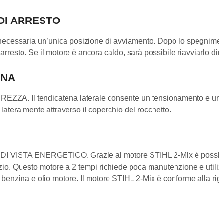
DI ARRESTO
cessaria un’unica posizione di avviamento. Dopo lo spegnimen
arresto. Se il motore è ancora caldo, sarà possibile riavviarlo d
ENA
 tendicatena laterale consente un tensionamento e una sost
lateralmente attraverso il coperchio del rocchetto.
 ENERGETICO. Grazie al motore STIHL 2-Mix è possibile ri
zio. Questo motore a 2 tempi richiede poca manutenzione e utiliz
di benzina e olio motore. Il motore STIHL 2-Mix è conforme alla r