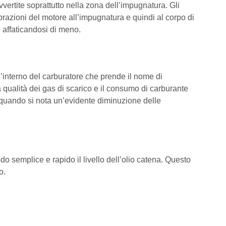
ite soprattutto nella zona dell’impugnatura. Gli
razioni del motore all’impugnatura e quindi al corpo di
e affaticandosi di meno.
nterno del carburatore che prende il nome di
 qualità dei gas di scarico e il consumo di carburante
o quando si nota un’evidente diminuzione delle
semplice e rapido il livello dell’olio catena. Questo
o.