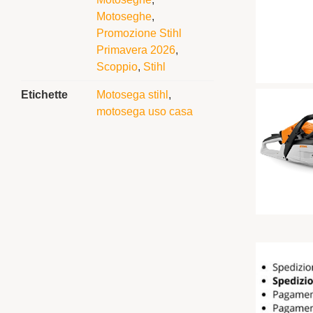
Motoseghe
,
Promozione Stihl
Primavera 2026
,
Scoppio
,
Stihl
Etichette
Motosega stihl
,
motosega uso casa