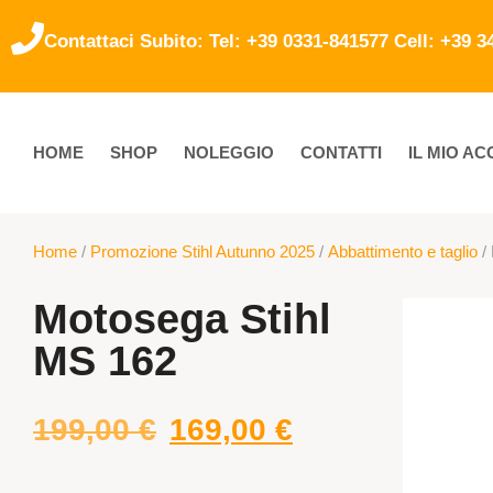
Contattaci Subito: Tel: +39 0331-841577 Cell: +39 
HOME
SHOP
NOLEGGIO
CONTATTI
IL MIO A
Home
/
Promozione Stihl Autunno 2025
/
Abbattimento e taglio
/
Motosega Stihl
MS 162
199,00
€
169,00
€