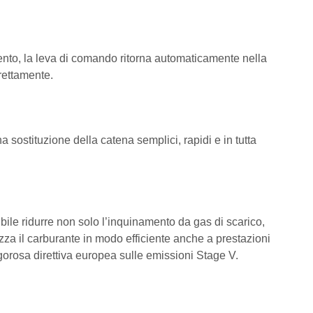
to, la leva di comando ritorna automaticamente nella
irettamente.
ituzione della catena semplici, rapidi e in tutta
durre non solo l’inquinamento da gas di scarico,
za il carburante in modo efficiente anche a prestazioni
igorosa direttiva europea sulle emissioni Stage V.