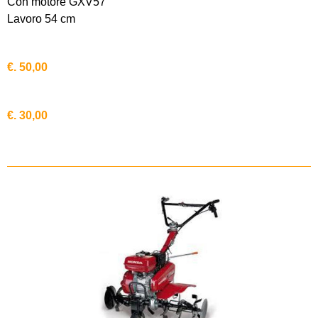
Con motore GXV57
Lavoro 54 cm
€. 50,00
€. 30,00