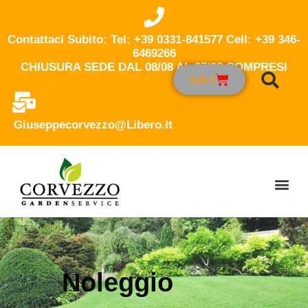
Contattaci Subito: Tel: +39 0331-841577 Cell: +39 346-
6469266
CHIUSURA SEDE DAL 08/08 AL 27/08 COMPRESI
0,00
€
Giuseppecorvezzo@libero.it
Noleggio