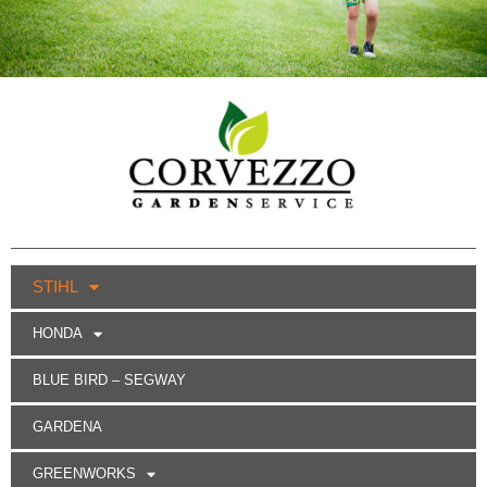
STIHL
HONDA
BLUE BIRD – SEGWAY
GARDENA
GREENWORKS