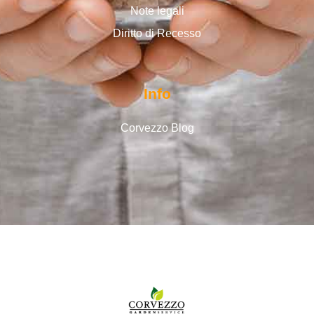
Note legali
Diritto di Recesso
Info
Corvezzo Blog