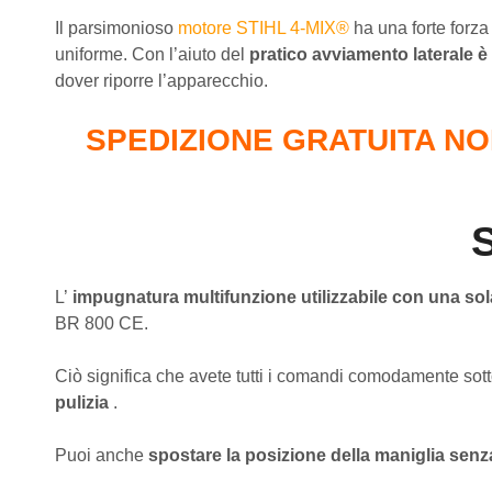
Il parsimonioso
motore STIHL 4-MIX®
ha una forte forza
uniforme. Con l’aiuto del
pratico avviamento laterale è
dover riporre l’apparecchio.
SPEDIZIONE GRATUITA NO
S
L’
impugnatura multifunzione utilizzabile con una so
BR 800 CE.
Ciò significa che avete tutti i comandi comodamente sott
pulizia
.
Puoi anche
spostare la posizione della maniglia senza