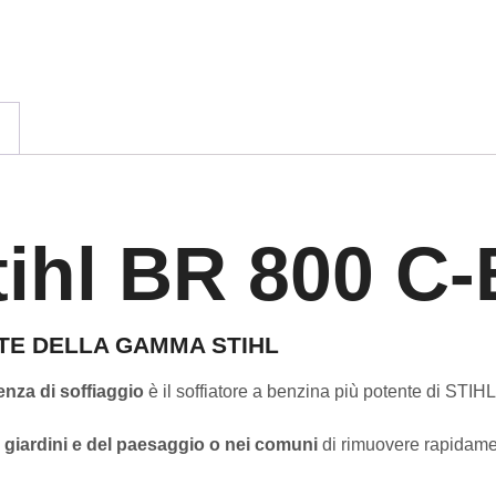
tihl BR 800 C-
NTE DELLA GAMMA STIHL
nza di soffiaggio
è il soffiatore a benzina più potente di STIHL
i giardini e del paesaggio o nei comuni
di rimuovere rapidam