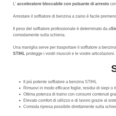
L’
acceleratore bloccabile con pulsante di arresto
co
Arrestare il soffiatore di benzina a zaino è facile premen
Il peso del soffiatore professionale è determinato da a
Si
comodamente sulla schiena.
Una maniglia serve per trasportare il soffiatore a benzi
STIHL
protegge i vostri muscoli e le vostre articolazioni.
S
Il più potente soffiatore a benzina STIHL
Rimuovi in ​​modo efficace foglie, residui di siepi o r
Ottima potenza di traino con consumi contenuti gr
Elevato comfort di utilizzo e di lavoro grazie al si
Comoda ripresa possibile direttamente sulla schi