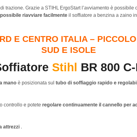
 di trazione. Grazie a STIHL ErgoStart l’avviamento è possibil
 possibile
riavviare facilmente
il soffiatore a benzina a zaino
RD E CENTRO ITALIA –
PICCOLO
SUD E ISOLE
offiatore
Stihl
BR 800 C-
la mano
è posizionata sul
tubo di soffiaggio rapido e regolab
o controllo e potete
regolare continuamente il cannello per ad
 attrezzi
.