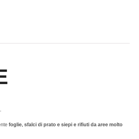
E
.
ente
foglie, sfalci di prato e siepi e rifiuti da aree molto