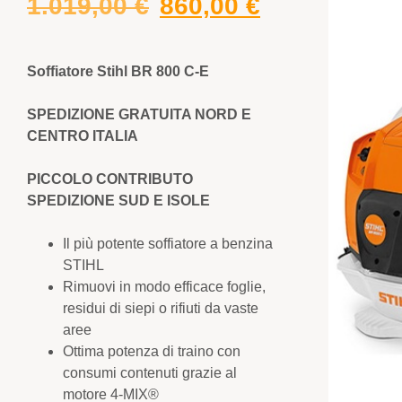
1.019,00
€
860,00
€
Soffiatore Stihl BR 800 C-E
SPEDIZIONE GRATUITA NORD E
CENTRO ITALIA
PICCOLO CONTRIBUTO
SPEDIZIONE SUD E ISOLE
Il più potente soffiatore a benzina
STIHL
Rimuovi in ​​modo efficace foglie,
residui di siepi o rifiuti da vaste
aree
Ottima potenza di traino con
consumi contenuti grazie al
motore 4-MIX®