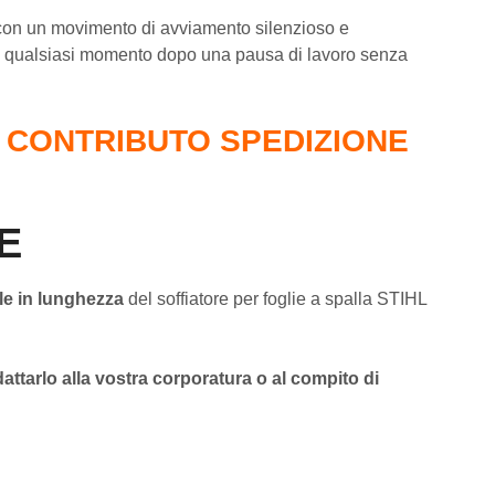
e con un movimento di avviamento silenzioso e
 in qualsiasi momento dopo una pausa di lavoro senza
 CONTRIBUTO SPEDIZIONE
E
ile in lunghezza
del soffiatore per foglie a spalla STIHL
attarlo alla vostra corporatura o al compito di