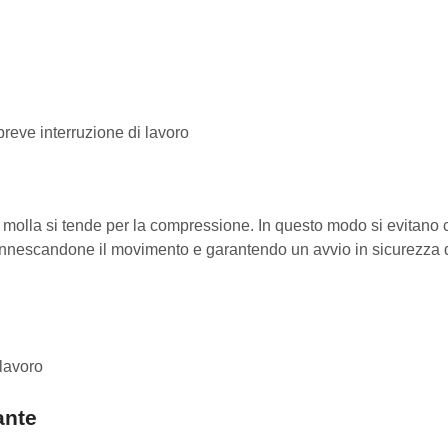
reve interruzione di lavoro
 molla si tende per la compressione. In questo modo si evitano 
innescandone il movimento e garantendo un avvio in sicurezza d
 lavoro
ante