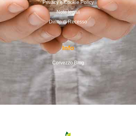
Privacy e Cookie Policy
Note legali
Diritto di Recesso
Info
Corvezzo Blog