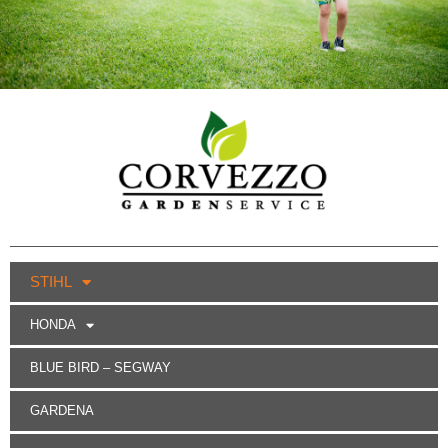
STIHL
HONDA
BLUE BIRD – SEGWAY
GARDENA