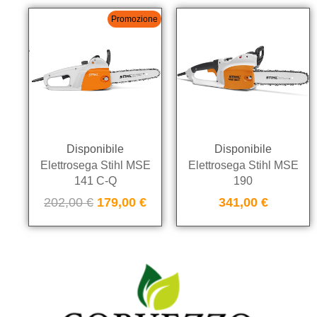
Promozione
Disponibile
Disponibile
Elettrosega Stihl MSE
Elettrosega Stihl MSE
141 C-Q
190
202,00
€
179,00
€
341,00
€