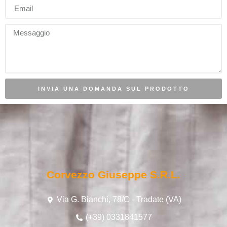
INVIA UNA DOMANDA SUL PRODOTTO
Corvezzo Giuseppe S.r.l.
Via G. Bianchi, 78/C - Tradate (VA)
(+39) 0331841577