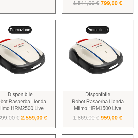
1.544,00
€
799,00
€
Promozione
Promozione
Disponibile
Disponibile
bot Rasaerba Honda
Robot Rasaerba Honda
iimo HRM2500 Live
Miimo HRM1500 Live
899,00
€
2.559,00
€
1.869,00
€
959,00
€