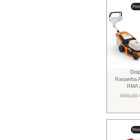
Pro
Disp
Rasaerba A 
RMA 
699,00
Pro