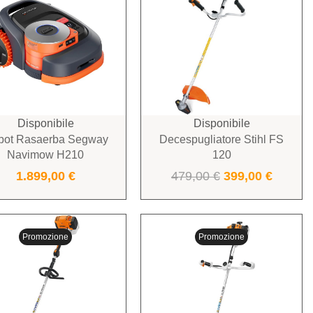
Disponibile
Disponibile
bot Rasaerba Segway
Decespugliatore Stihl FS
Navimow H210
120
1.899,00
€
479,00
€
399,00
€
Promozione
Promozione