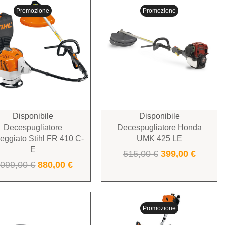
Promozione
Promozione
Disponibile
Disponibile
Decespugliatore
Decespugliatore Honda
eggiato Stihl FR 410 C-
UMK 425 LE
E
515,00
€
399,00
€
.099,00
€
880,00
€
Promozione