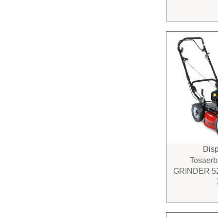
Disp
Tosaerb
GRINDER 52