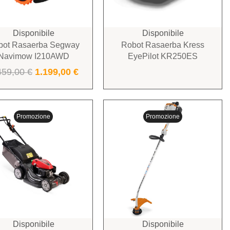
Disponibile
Disponibile
bot Rasaerba Segway
Robot Rasaerba Kress
Navimow I210AWD
EyePilot KR250ES
459,00
€
1.199,00
€
Promozione
Promozione
Disponibile
Disponibile