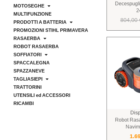
Decespugli
MOTOSEGHE
2
MULTIFUNZIONE
804,00
PRODOTTI A BATTERIA
PROMOZIONI STIHL PRIMAVERA
RASAERBA
ROBOT RASAERBA
SOFFIATORI
SPACCALEGNA
SPAZZANEVE
TAGLIASIEPI
TRATTORINI
UTENSILI ed ACCESSORI
RICAMBI
Disp
Robot Ras
Navi
1.6