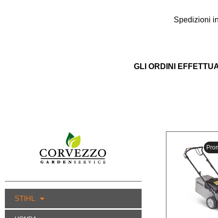
Spedizioni i
GLI ORDINI EFFETTU
Pro
STIHL