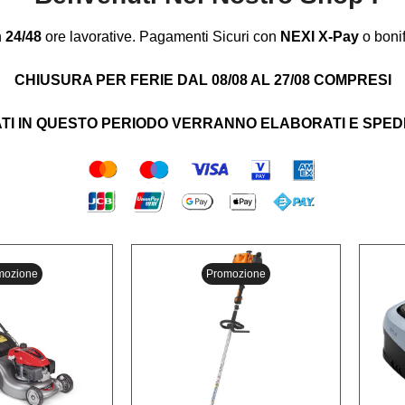
n
24/48
ore lavorative.
Pagamenti Sicuri con
NEXI X-Pay
o bonif
CHIUSURA PER FERIE DAL 08/08 AL 27/08 COMPRESI
ATI IN QUESTO PERIODO VERRANNO ELABORATI E SPED
mozione
Promozione