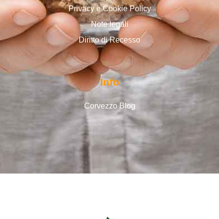
Privacy e Cookie Policy
Note legali
Diritto di Recesso
Info
Corvezzo Blog