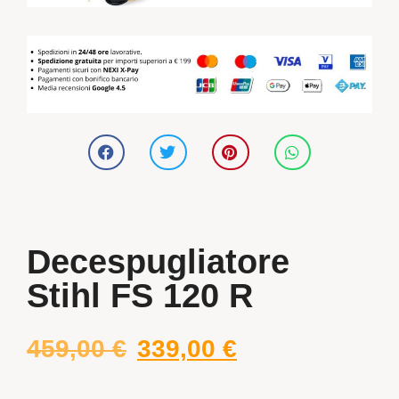
Decespugliatore
Stihl FS 120 R
459,00
€
339,00
€