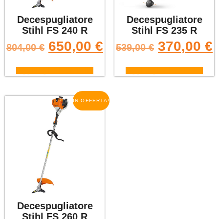
Decespugliatore
Decespugliatore
Stihl FS 240 R
Stihl FS 235 R
650,00
€
370,00
€
804,00
€
539,00
€
Aggiungi al carrello
Aggiungi al carrello
IN OFFERTA!
Decespugliatore
Stihl FS 260 R