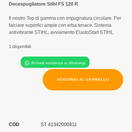
Decespugliatore Stihl FS 120 R
Il nostro Top di gamma con impugnatura circolare. Per
falciare superfici ampie con erba tenace. Sistema
antivibrante STIHL, avviamento ElastoStart STIHL
1 disponibili
AGGIUNGI AL CARRELLO
COD
ST 41342000411