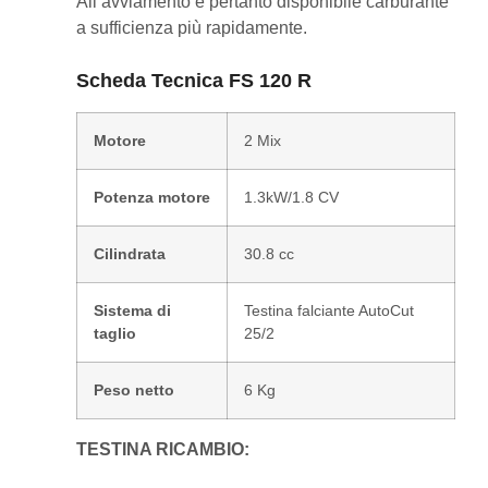
All’avviamento è pertanto disponibile carburante
a sufficienza più rapidamente.
Scheda Tecnica FS 120 R
Motore
2 Mix
Potenza motore
1.3kW/1.8 CV
Cilindrata
30.8 cc
Sistema di
Testina falciante AutoCut
taglio
25/2
Peso netto
6 Kg
TESTINA RICAMBIO: