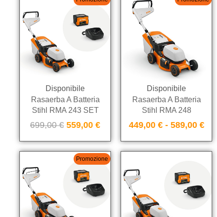
Disponibile
Disponibile
Rasaerba A Batteria
Rasaerba A Batteria
Stihl RMA 243 SET
Stihl RMA 248
699,00
€
559,00
€
449,00
€
-
589,00
€
Promozione