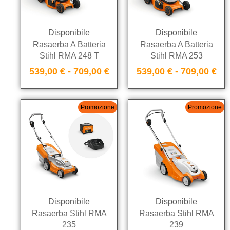
Disponibile
Disponibile
Rasaerba A Batteria
Rasaerba A Batteria
Stihl RMA 248 T
Stihl RMA 253
539,00
€
-
709,00
€
539,00
€
-
709,00
€
Promozione
Promozione
Disponibile
Disponibile
Rasaerba Stihl RMA
Rasaerba Stihl RMA
235
239