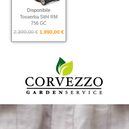
Disponibile
Tosaerba Stihl RM
756 GC
2.399,00
€
1.990,00
€