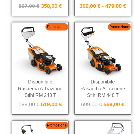
587,00
€
358,00
€
309,00
€
-
479,00
€
Promozione
Promozione
Disponibile
Disponibile
Rasaerba A Trazione
Rasaerba A Trazione
Stihl RM 248 T
Stihl RM 448 T
599,00
€
519,00
€
699,00
€
569,00
€
Promozione