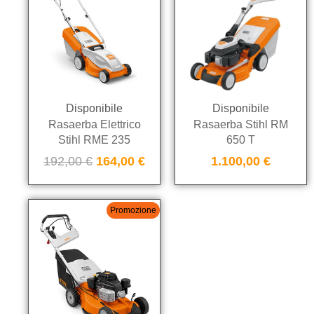
Disponibile
Disponibile
Rasaerba Elettrico
Rasaerba Stihl RM
Stihl RME 235
650 T
192,00
€
164,00
€
1.100,00
€
Promozione