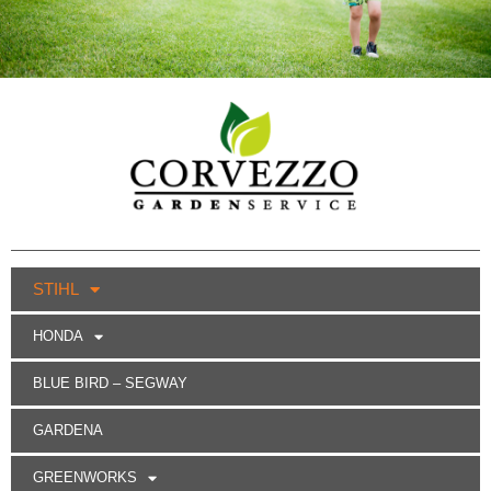
STIHL
HONDA
BLUE BIRD – SEGWAY
GARDENA
GREENWORKS