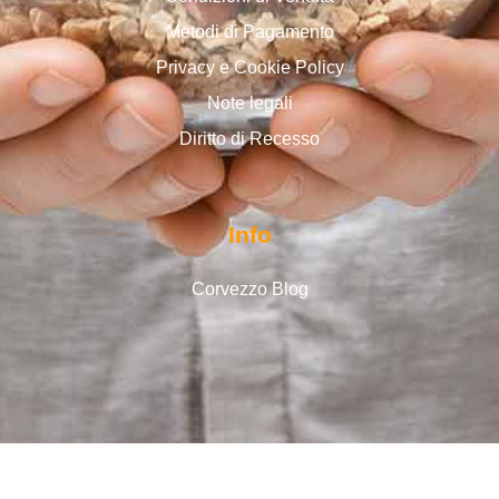
Metodi di Pagamento
Privacy e Cookie Policy
Note legali
Diritto di Recesso
Info
Corvezzo Blog