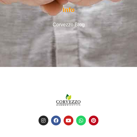
Info
Corvezzo Blog