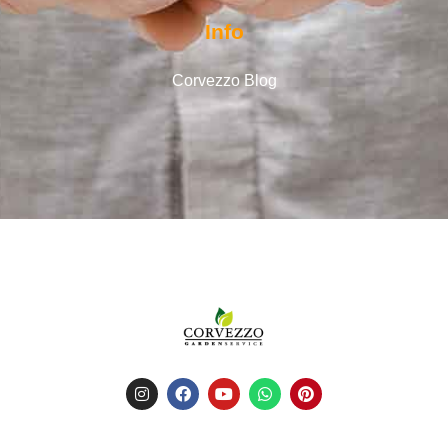
Info
Corvezzo Blog