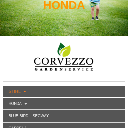
HONDA
STIHL
HONDA
BLUE BIRD – SEGWAY