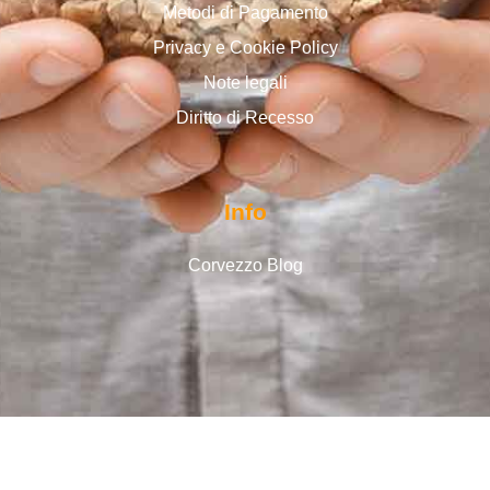
Metodi di Pagamento
Privacy e Cookie Policy
Note legali
Diritto di Recesso
Info
Corvezzo Blog