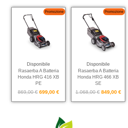
Promozione
Promozione
Disponibile
Disponibile
Rasaerba A Batteria
Rasaerba A Batteria
Honda HRG 416 XB
Honda HRG 466 XB
PE
SE
869,00
€
699,00
€
1.068,00
€
849,00
€