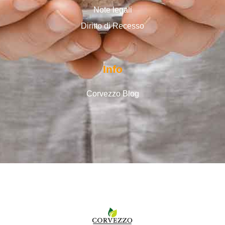
Note legali
Diritto di Recesso
Info
Corvezzo Blog