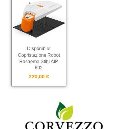
Disponibile
Copristazione Robot
Rasaerba Stihl AIP
602
220,00
€