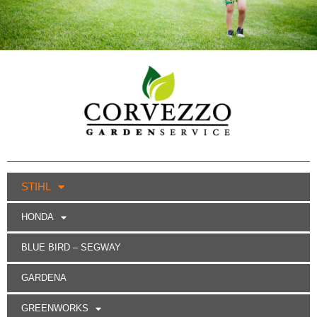
STIHL
HONDA
BLUE BIRD – SEGWAY
GARDENA
GREENWORKS