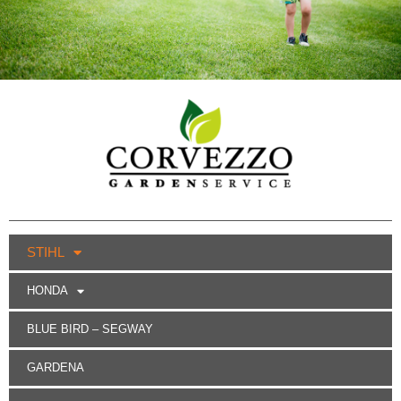
STIHL
HONDA
BLUE BIRD – SEGWAY
GARDENA