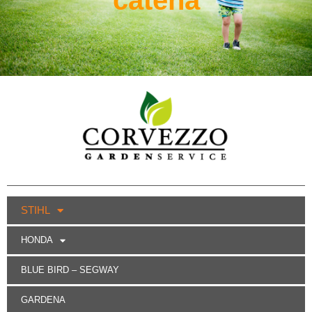
STIHL
HONDA
BLUE BIRD – SEGWAY
GARDENA