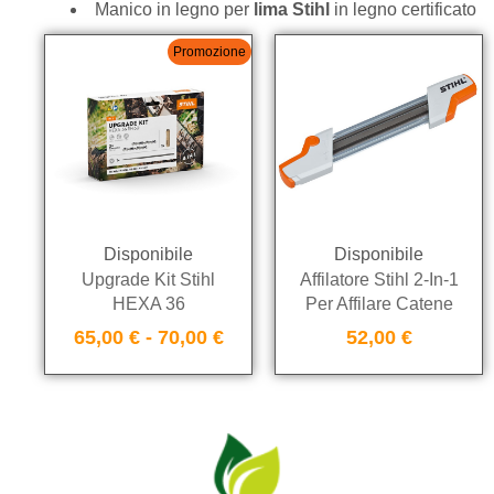
Manico in legno per
lima Stihl
in legno certificato
Promozione
Disponibile
Disponibile
Upgrade Kit Stihl
Affilatore Stihl 2-In-1
HEXA 36
Per Affilare Catene
65,00
€
-
70,00
€
52,00
€