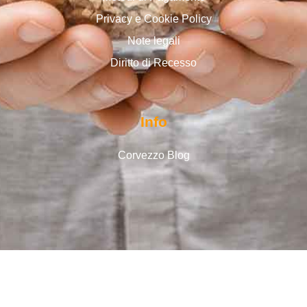
Privacy e Cookie Policy
Note legali
Diritto di Recesso
Info
Corvezzo Blog