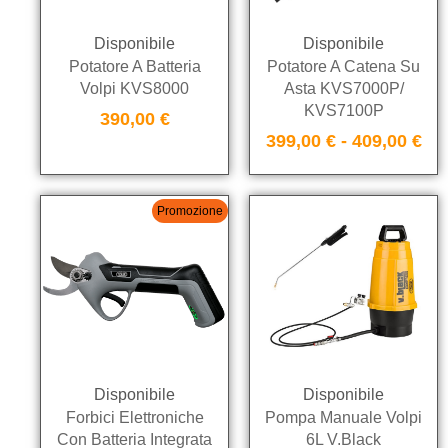
Disponibile
Disponibile
Potatore A Batteria
Potatore A Catena Su
Volpi KVS8000
Asta KVS7000P/
KVS7100P
390,00
€
399,00
€
-
409,00
€
Promozione
Disponibile
Disponibile
Forbici Elettroniche
Pompa Manuale Volpi
Con Batteria Integrata
6L V.Black