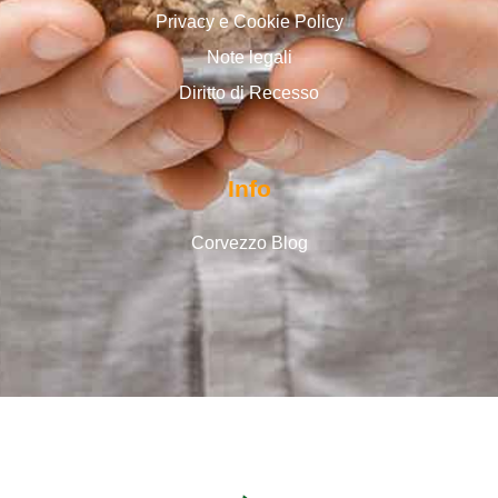
Privacy e Cookie Policy
Note legali
Diritto di Recesso
Info
Corvezzo Blog