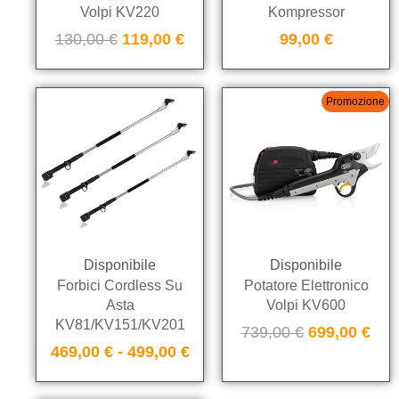
Volpi KV220
Kompressor
130,00
€
119,00
€
99,00
€
Promozione
Disponibile
Disponibile
Forbici Cordless Su
Potatore Elettronico
Asta
Volpi KV600
KV81/KV151/KV201
739,00
€
699,00
€
469,00
€
-
499,00
€