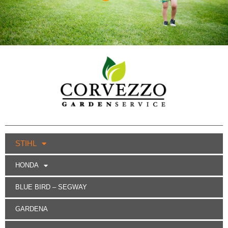
STIHL
HONDA
BLUE BIRD – SEGWAY
GARDENA