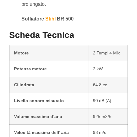
prolungato.
Soffiatore
Stihl
BR 500
Scheda Tecnica
Motore
2 Tempi 4 Mix
Potenza motore
2 kW
Cilindrata
64.8 cc
Livello sonoro misurato
90 dB (A)
Volume massimo d’aria
925 m3/h
Velocità massima dell’ aria
93 m/s