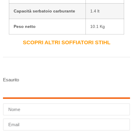
Capacità serbatoio carburante
1.4 lt
Peso netto
10.1 Kg
SCOPRI ALTRI SOFFIATORI STIHL
Esaurito