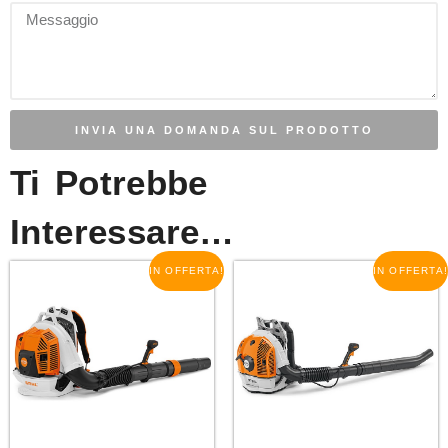
INVIA UNA DOMANDA SUL PRODOTTO
Ti Potrebbe
Interessare…
IN OFFERTA!
IN OFFERTA!