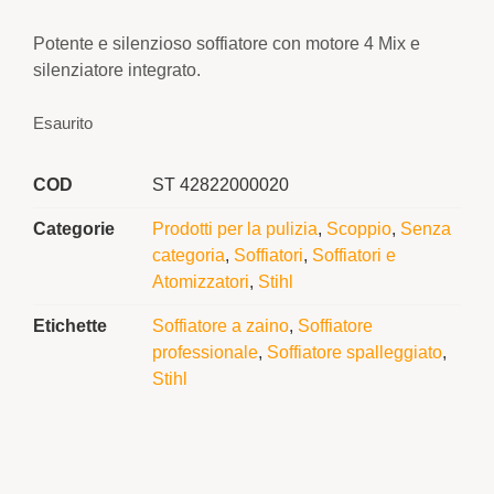
Potente e silenzioso soffiatore con motore 4 Mix e
silenziatore integrato.
Esaurito
COD
ST 42822000020
Categorie
Prodotti per la pulizia
,
Scoppio
,
Senza
categoria
,
Soffiatori
,
Soffiatori e
Atomizzatori
,
Stihl
Etichette
Soffiatore a zaino
,
Soffiatore
professionale
,
Soffiatore spalleggiato
,
Stihl