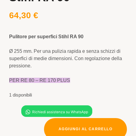
64,30
€
Pulitore per superfici Stihl RA 90
Ø 255 mm. Per una pulizia rapida e senza schizzi di
superfici di medie dimensioni. Con regolazione della
pressione.
PER RE 80 – RE 170 PLUS
1 disponibili
AGGIUNGI AL CARRELLO