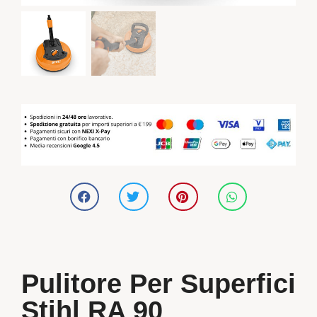
Pulitore Per Superfici
Stihl RA 90