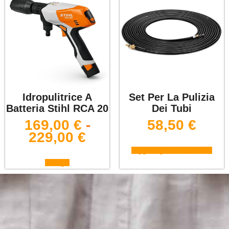
Idropulitrice A
Set Per La Pulizia
Batteria Stihl RCA 20
Dei Tubi
169,00
€
-
58,50
€
229,00
€
Aggiungi al carrello
Scegli