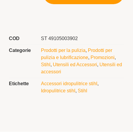
COD
ST 49105003902
Categorie
Prodotti per la pulizia
,
Prodotti per
pulizia e lubrificazione
,
Promozioni
,
Stihl
,
Utensili ed Accessori
,
Utensili ed
accessori
Etichette
Accessori idropulitrice stihl
,
Idropulitrice stihl
,
Stihl