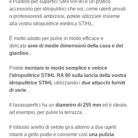
Il Pulitore per superfici Stihl RA 90 è un pratico
accessorio per idropulitrici che voi, come utenti privati ​​
o professionisti ambiziosi, potete utilizzare insieme
alla vostra idropulitrice elettrica STIHL.
È molto adatto per pulire in modo efficace e
delicato
aree di medie dimensioni della casa e del
giardino .
Potete
montare in modo semplice e veloce
l’idropulitrice STIHL RA 90 sulla lancia della vostra
idropulitrice STIHL
utilizzando i
due attacchi forniti
di serie
.
Il lavasuperfici ha un
diametro di 255 mm
ed è ideale,
ad esempio, per pulire la terrazza .
Il robusto anello di setole gira attorno a due ugelli
rotanti a getto piatto e consente così
una pulizia