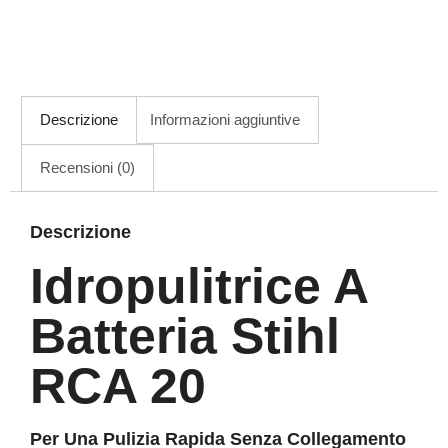
Descrizione
Informazioni aggiuntive
Recensioni (0)
Descrizione
Idropulitrice A
Batteria Stihl
RCA 20
Per Una Pulizia Rapida Senza Collegamento