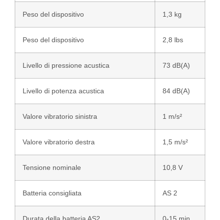
Peso del dispositivo
1,3 kg
Peso del dispositivo
2,8 lbs
Livello di pressione acustica
73 dB(A)
Livello di potenza acustica
84 dB(A)
Valore vibratorio sinistra
1 m/s²
Valore vibratorio destra
1,5 m/s²
Tensione nominale
10,8 V
Batteria consigliata
AS 2
Durata della batteria AS2
0-15 min