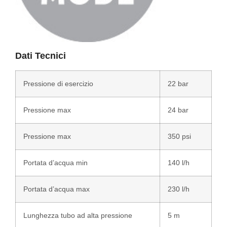
Dati Tecnici
Pressione di esercizio
22 bar
Pressione max
24 bar
Pressione max
350 psi
Portata d’acqua min
140 l/h
Portata d’acqua max
230 l/h
Lunghezza tubo ad alta pressione
5 m