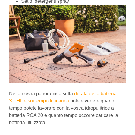
Set di detergenti spray
Nella nostra panoramica sulla
durata della batteria
STIHL e sui tempi di ricarica
potete vedere quanto
tempo potete lavorare con la vostra idropulitrice a
batteria RCA 20 e quanto tempo occorre caricare la
batteria utilizzata.