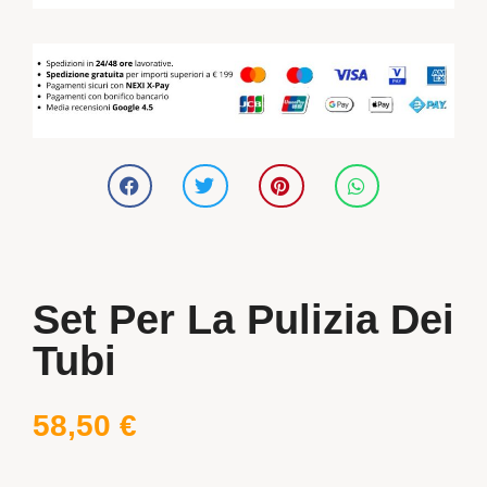
Set Per La Pulizia Dei
Tubi
58,50
€