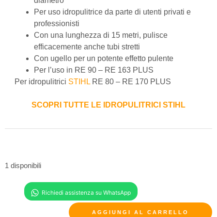
diametro
Per uso idropulitrice da parte di utenti privati ​​e
professionisti
Con una lunghezza di 15 metri, pulisce
efficacemente anche tubi stretti
Con ugello per un potente effetto pulente
Per l’uso in RE 90 – RE 163 PLUS
Per idropulitrici
STIHL
RE 80 – RE 170 PLUS
SCOPRI TUTTE LE IDROPULITRICI STIHL
1 disponibili
AGGIUNGI AL CARRELLO