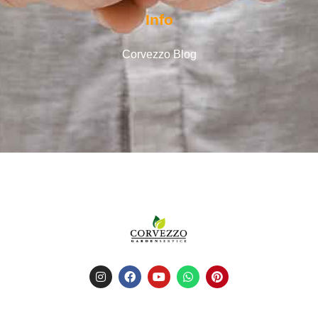
Info
Corvezzo Blog