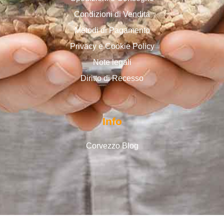
Condizioni di Vendita
Metodi di Pagamento
Privacy e Cookie Policy
Note legali
Diritto di Recesso
Info
Corvezzo Blog