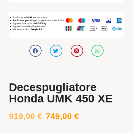
Decespugliatore
Honda UMK 450 XE
919,00
€
749,00
€