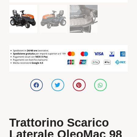
Trattorino Scarico
Laterale OleoMac 98