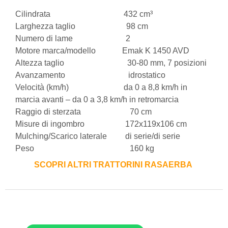
Cilindrata 432 cm³
Larghezza taglio 98 cm
Numero di lame 2
Motore marca/modello Emak K 1450 AVD
Altezza taglio 30-80 mm, 7 posizioni
Avanzamento idrostatico
Velocità (km/h) da 0 a 8,8 km/h in
marcia avanti – da 0 a 3,8 km/h in retromarcia
Raggio di sterzata 70 cm
Misure di ingombro 172x119x106 cm
Mulching/Scarico laterale di serie/di serie
Peso 160 kg
SCOPRI ALTRI TRATTORINI RASAERBA