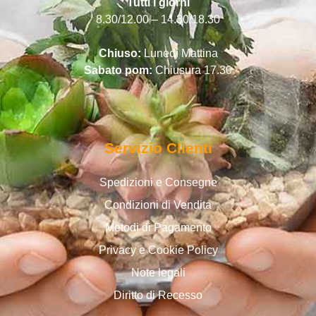
Tutti i giorni
8.30/12.00 – 14.30/18.30
Chiuso:
Lunedì Mattina
Sabato pom:
Chiusura 17.30
Servizio Clienti
Spedizioni e Consegne
Condizioni di Vendita
Metodi di Pagamento
Privacy e Cookie Policy
Note legali
Diritto di Recesso