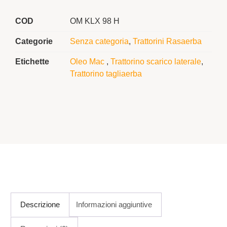
COD
OM KLX 98 H
Categorie
Senza categoria
,
Trattorini Rasaerba
Etichette
Oleo Mac
,
Trattorino scarico laterale
,
Trattorino tagliaerba
Descrizione
Informazioni aggiuntive