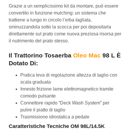
Grazie a un semplicissimo kit da montare, può essere
convertito in funzione mulching: un sistema che
trattiene a lungo in circolo l’erba tagliata,
sminuzzandola sotto la scocca per poi depositarla
direttamente sul prato come nuova preziosa risorsa per
il nutrimento del prato stesso.
Il Trattorino Tosaerba
Oleo Mac
98 L È
Dotato Di:
Pratica leva di regolazione altezza di taglio con
scala graduata
Innesto frizione lame elettromagnetico tramite
comodo pulsante
Connettore rapido “Deck Wash System” per
pulire il piatto di taglio
Trasmissione idrostatica a pedale
Caratteristiche Tecniche OM 98L/14.5K