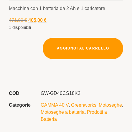
Macchina con 1 batteria da 2 Ah e 1 caricatore
471,00
€
405,00
€
1 disponibili
AGGIUNGI AL CARRELLO
COD
GW-GD40CS18K2
Categorie
GAMMA 40 V
,
Greenworks
,
Motoseghe
,
Motoseghe a batteria
,
Prodotti a
Batteria