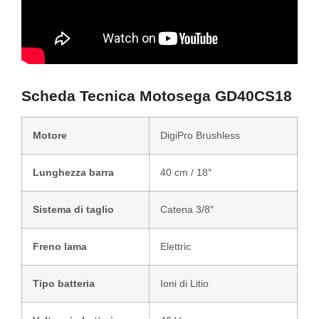
Scheda Tecnica Motosega GD40CS18
Motore
DigiPro Brushless
Lunghezza barra
40 cm / 18″
Sistema di taglio
Catena 3/8″
Freno lama
Elettric
Tipo batteria
Ioni di Litio