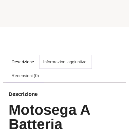
Descrizione
Informazioni aggiuntive
Recensioni (0)
Descrizione
Motosega A
Batteria