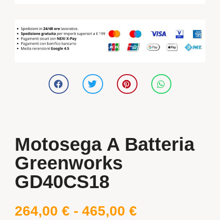
Motosega A Batteria
Greenworks
GD40CS18
264,00
€
-
465,00
€