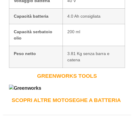
Voltaggio batteria
40 V
Capacità batteria
4.0 Ah consigliata
Capacità serbatoio
200 ml
olio
Peso netto
3.81 Kg senza barra e
catena
GREENWORKS TOOLS
SCOPRI ALTRE MOTOSEGHE A BATTERIA