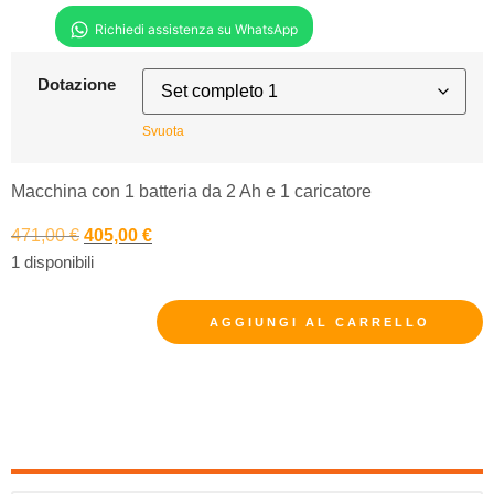
Dotazione
Svuota
Macchina con 1 batteria da 2 Ah e 1 caricatore
471,00
€
405,00
€
1 disponibili
AGGIUNGI AL CARRELLO