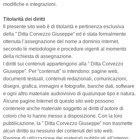
modifiche e integrazioni.
Titolarità dei diritti
Il presente sito web è di titolarità e pertinenza esclusiva
della ” Ditta Corvezzo Giuseppe” ed è stata formalmente
ottenuta l’assegnazione del nome a dominio internet,
secondo le metodologie e procedure vigenti al momento
della richiesta di assegnazione.
I diritti sui contenuti appartengono alla ” Ditta Corvezzo
Giuseppe”. Per “contenuti” si intendono: pagine web,
documenti testuali, contenuti redazionali, comunicazioni,
disegni, grafica, immagini e fotografie, banche dati, software
e ogni altro materiale audiovisivo di qualunque tipo e natura.
Alcune pagine Internet di questo sito web possono
contenere anche materiale soggetto ai diritti d’autore di
coloro che lo hanno messo a disposizione. Con la loro
pubblicazione, la ” Ditta Corvezzo Giuseppe” non trasmette
alcun diritto su nessuno dei contenuti del sito web.
Regime di utilizzazione dei materiali pubblicati all’interno