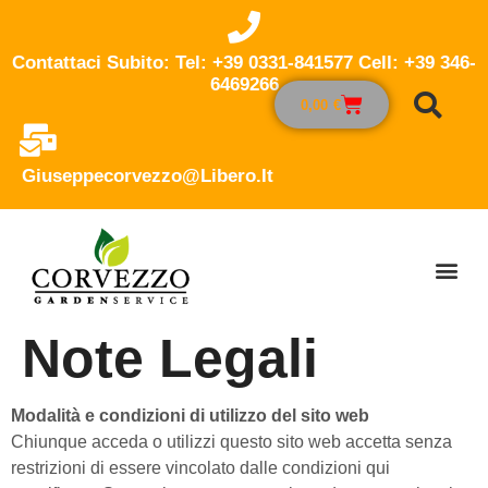
Contattaci Subito: Tel: +39 0331-841577 Cell: +39 346-
6469266
0,00
€
Giuseppecorvezzo@libero.it
Note Legali
Modalità e condizioni di utilizzo del sito web
Chiunque acceda o utilizzi questo sito web accetta senza
restrizioni di essere vincolato dalle condizioni qui