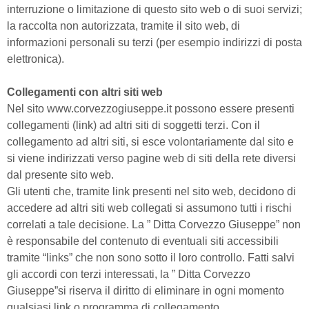
interruzione o limitazione di questo sito web o di suoi servizi;
la raccolta non autorizzata, tramite il sito web, di
informazioni personali su terzi (per esempio indirizzi di posta
elettronica).
Collegamenti con altri siti web
Nel sito www.corvezzogiuseppe.it possono essere presenti
collegamenti (link) ad altri siti di soggetti terzi. Con il
collegamento ad altri siti, si esce volontariamente dal sito e
si viene indirizzati verso pagine web di siti della rete diversi
dal presente sito web.
Gli utenti che, tramite link presenti nel sito web, decidono di
accedere ad altri siti web collegati si assumono tutti i rischi
correlati a tale decisione. La ” Ditta Corvezzo Giuseppe” non
è responsabile del contenuto di eventuali siti accessibili
tramite “links” che non sono sotto il loro controllo. Fatti salvi
gli accordi con terzi interessati, la ” Ditta Corvezzo
Giuseppe”si riserva il diritto di eliminare in ogni momento
qualsiasi link o programma di collegamento.