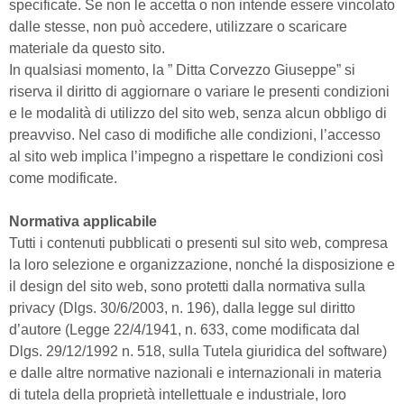
specificate. Se non le accetta o non intende essere vincolato
dalle stesse, non può accedere, utilizzare o scaricare
materiale da questo sito.
In qualsiasi momento, la ” Ditta Corvezzo Giuseppe” si
riserva il diritto di aggiornare o variare le presenti condizioni
e le modalità di utilizzo del sito web, senza alcun obbligo di
preavviso. Nel caso di modifiche alle condizioni, l’accesso
al sito web implica l’impegno a rispettare le condizioni così
come modificate.
Normativa applicabile
Tutti i contenuti pubblicati o presenti sul sito web, compresa
la loro selezione e organizzazione, nonché la disposizione e
il design del sito web, sono protetti dalla normativa sulla
privacy (Dlgs. 30/6/2003, n. 196), dalla legge sul diritto
d’autore (Legge 22/4/1941, n. 633, come modificata dal
Dlgs. 29/12/1992 n. 518, sulla Tutela giuridica del software)
e dalle altre normative nazionali e internazionali in materia
di tutela della proprietà intellettuale e industriale, loro