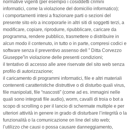
normative vigenti (per esempio i cosiddetti crimini
informatici, come la violazione del domicilio informatico);
i comportamenti intesi a frazionare parti o sezioni del
presente sito e/o a incorporarle in altri siti di soggetti terzi, a
modificare, copiare, riprodurre, ripubblicare, caricare da
programma, rendere pubblico, trasmettere o distribuire in
alcun modo il contenuto, in tutto o in parte, compresi codici e
software senza il preventivo assenso dell ” Ditta Corvezzo
Giuseppe”in violazione delle presenti condizioni;
il tentativo di accesso alle aree riservate del sito web senza
profilo di autorizzazione;
il caricamento di programmi informatici, file e altri materiali
contenenti caratteristiche distruttive o di disturbo quali virus,
file manipolati, file “nascosti” (come ad es. immagini nelle
quali sono integrati file audio), worm, cavalli di troia o bot a
scopo di scrolling o per il lancio di schermate multiple e per
ulteriori attività in genere in grado di disturbare l’integrità o la
funzionalità o la comunicazione on line del sito web;
l’utilizzo che causi o possa causare danneggiamento,