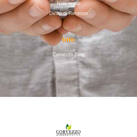
Note legali
Diritto di Recesso
Info
Corvezzo Blog