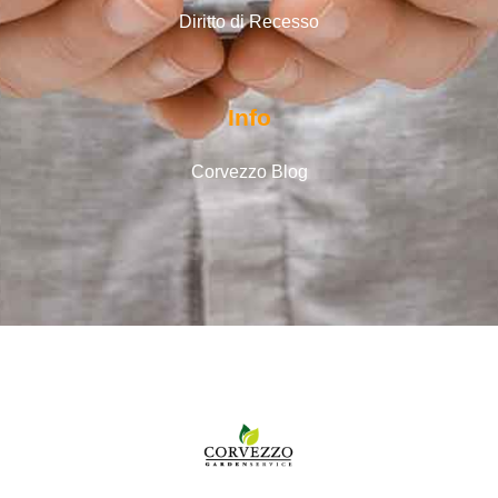
Diritto di Recesso
Info
Corvezzo Blog