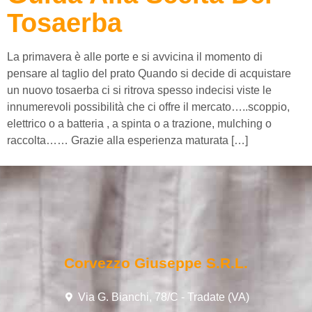
Tosaerba
La primavera è alle porte e si avvicina il momento di
pensare al taglio del prato Quando si decide di acquistare
un nuovo tosaerba ci si ritrova spesso indecisi viste le
innumerevoli possibilità che ci offre il mercato…..scoppio,
elettrico o a batteria , a spinta o a trazione, mulching o
raccolta…… Grazie alla esperienza maturata […]
Corvezzo Giuseppe S.r.l.
Via G. Bianchi, 78/C - Tradate (VA)