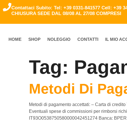
Contattaci Subito: Tel: +39 0331-841577 Cell: +39 
CHIUSURA SEDE DAL 08/08 AL 27/08 COMPRESI
HOME
SHOP
NOLEGGIO
CONTATTI
IL MIO A
Tag:
Paga
Metodi Di Pa
Metodi di pagamento accettati: – Carta di credi
Eventuali spese di commissioni per rimborsi richi
IT93O0538750580000042451274 Banca: BPER fili