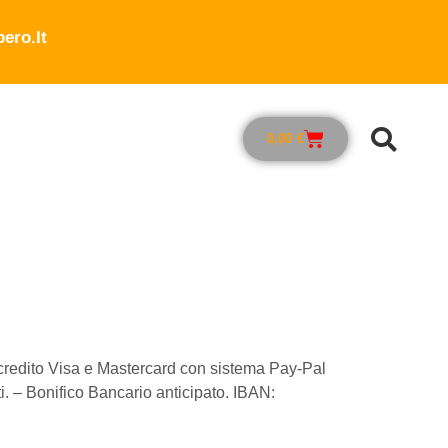
ero.it
0,00
€
 credito Visa e Mastercard con sistema Pay-Pal
ti. – Bonifico Bancario anticipato. IBAN: