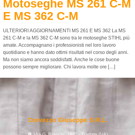
Motoseghe MS 261 C-M
E MS 362 C-M
ULTERIORI AGGIORNAMENTI MS 261 E MS 362 La MS
261 C-M e la MS 362 C-M sono tra le motoseghe STIHL più
amate. Accompagnano i professionisti nel loro lavoro
quotidiano e hanno dato ottimi risultati nel corso degli anni.
Ma non siamo ancora soddisfatti. Anche le cose buone
possono sempre migliorare. Chi lavora molte ore […]
Corvezzo Giuseppe S.r.l.
Via G. Bianchi, 78/C - Tradate (VA)