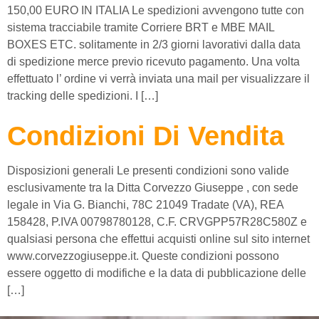
150,00 EURO IN ITALIA Le spedizioni avvengono tutte con
sistema tracciabile tramite Corriere BRT e MBE MAIL
BOXES ETC. solitamente in 2/3 giorni lavorativi dalla data
di spedizione merce previo ricevuto pagamento. Una volta
effettuato l’ ordine vi verrà inviata una mail per visualizzare il
tracking delle spedizioni. I […]
Condizioni Di Vendita
Disposizioni generali Le presenti condizioni sono valide
esclusivamente tra la Ditta Corvezzo Giuseppe , con sede
legale in Via G. Bianchi, 78C 21049 Tradate (VA), REA
158428, P.IVA 00798780128, C.F. CRVGPP57R28C580Z e
qualsiasi persona che effettui acquisti online sul sito internet
www.corvezzogiuseppe.it. Queste condizioni possono
essere oggetto di modifiche e la data di pubblicazione delle
[…]