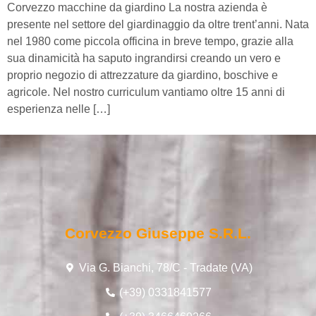
Corvezzo macchine da giardino La nostra azienda è
presente nel settore del giardinaggio da oltre trent’anni. Nata
nel 1980 come piccola officina in breve tempo, grazie alla
sua dinamicità ha saputo ingrandirsi creando un vero e
proprio negozio di attrezzature da giardino, boschive e
agricole. Nel nostro curriculum vantiamo oltre 15 anni di
esperienza nelle […]
Corvezzo Giuseppe S.r.l.
Via G. Bianchi, 78/C - Tradate (VA)
(+39) 0331841577