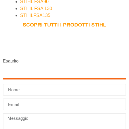
STIHL FSA90
STIHL FSA 130
STIHLFSA135
SCOPRI TUTTI I PRODOTTI STIHL
Esaurito