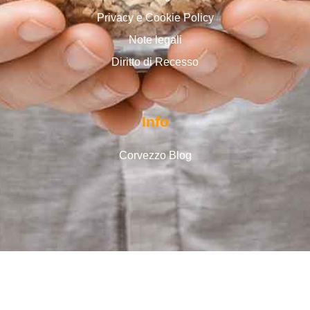
Privacy e Cookie Policy
Note legali
Diritto di Recesso
Info
Corvezzo Blog