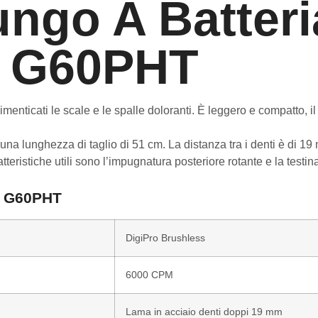
ungo A Batteri
s G60PHT
ticati le scale e le spalle doloranti. È leggero e compatto, il 
a lunghezza di taglio di 51 cm. La distanza tra i denti è di 19 
atteristiche utili sono l’impugnatura posteriore rotante e la testin
G60PHT
DigiPro Brushless
6000 CPM
Lama in acciaio denti doppi 19 mm