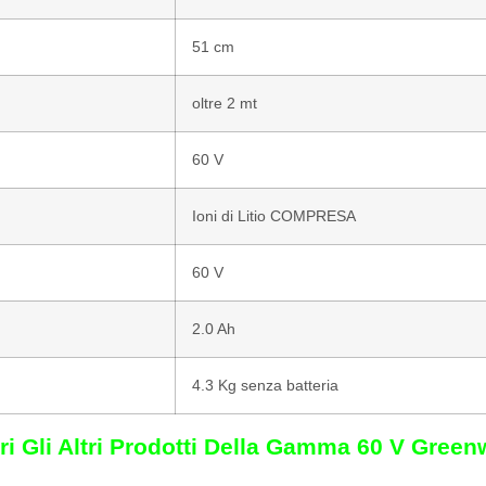
51 cm
oltre 2 mt
60 V
Ioni di Litio COMPRESA
60 V
2.0 Ah
4.3 Kg senza batteria
i Gli Altri Prodotti Della Gamma 60 V Gree