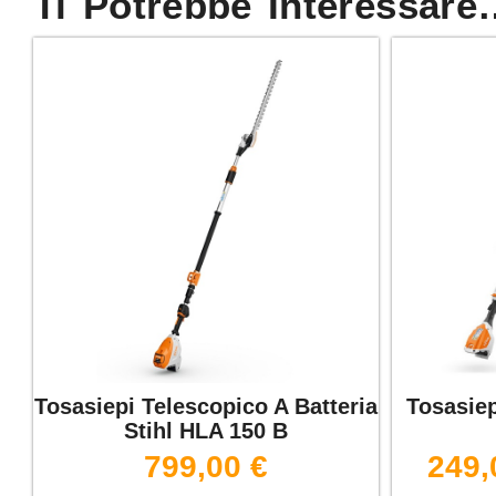
Ti Potrebbe Interessar
Tosasiepi Telescopico A Batteria
Tosasiep
Stihl HLA 150 B
799,00
€
249