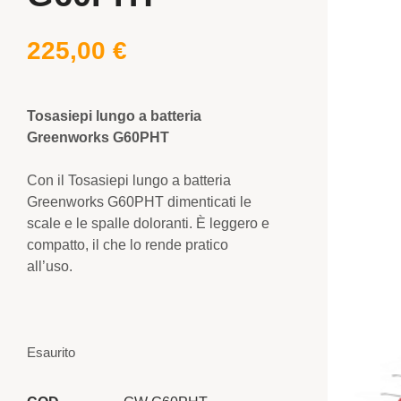
225,00
€
Tosasiepi lungo a batteria
Greenworks G60PHT
Con il Tosasiepi lungo a batteria
Greenworks G60PHT dimenticati le
scale e le spalle doloranti. È leggero e
compatto, il che lo rende pratico
all’uso.
Esaurito