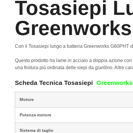
Tosasiepi L
Greenwork
Con il Tosasiepi lungo a batteria Greenworks G60PHT dimen
Questo prodotto ha lame in acciaio a doppia azione con un
una finitura più ordinata delle siepi da giardino. Altre car
Scheda Tecnica Tosasiepi
Greenworks
Motore
Potenza motore
Sistema di taglio