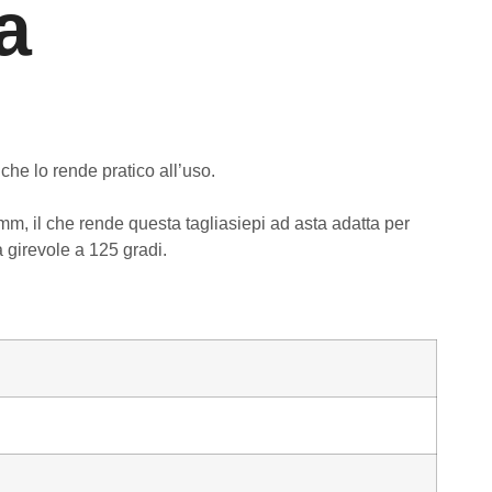
a
che lo rende pratico all’uso.
mm, il che rende questa tagliasiepi ad asta adatta per
a girevole a 125 gradi.