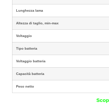
Lunghezza lama
Altezza di taglio, min-max
Voltaggio
Tipo batteria
Voltaggio batteria
Capacità batteria
Peso netto
Scopr