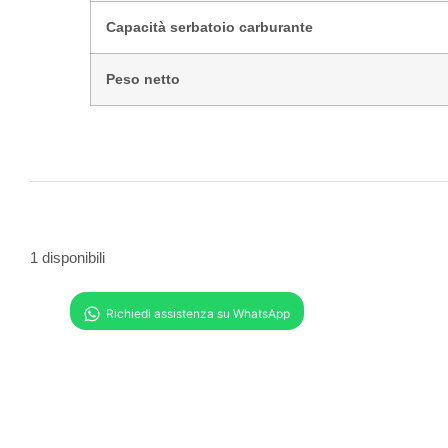
Capacità serbatoio carburante
Peso netto
1 disponibili