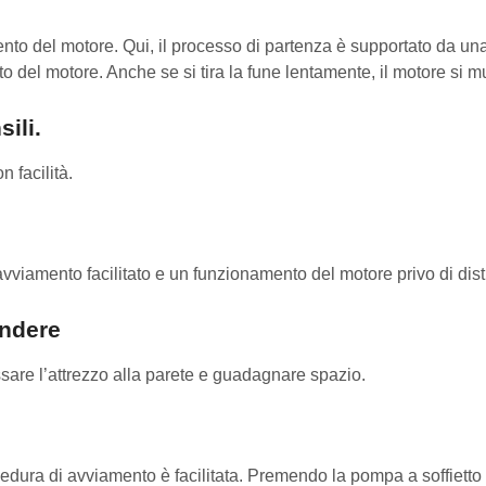
to del motore. Qui, il processo di partenza è supportato da un
to del motore. Anche se si tira la fune lentamente, il motore si 
ili.
 facilità.
avviamento facilitato e un funzionamento del motore privo di dist
endere
ssare l’attrezzo alla parete e guadagnare spazio.
dura di avviamento è facilitata. Premendo la pompa a soffietto 