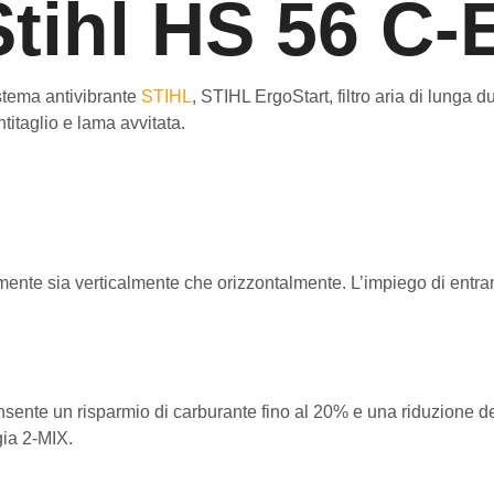
Stihl HS 56 C-
istema antivibrante
STIHL
, STIHL ErgoStart, filtro aria di lunga
antitaglio e lama avvitata.
amente sia verticalmente che orizzontalmente. L’impiego di entra
sente un risparmio di carburante fino al 20% e una riduzione del
ia 2-MIX.