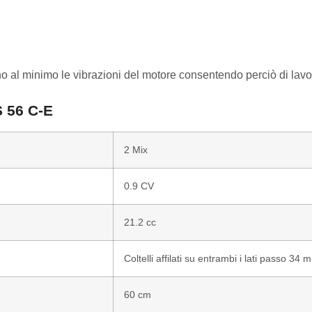
no al minimo le vibrazioni del motore consentendo perciò di lavo
S 56 C-E
2 Mix
0.9 CV
21.2 cc
Coltelli affilati su entrambi i lati passo 34 
60 cm