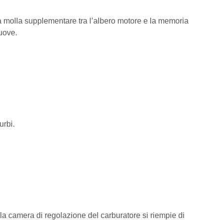
a molla supplementare tra l’albero motore e la memoria
muove.
urbi.
la camera di regolazione del carburatore si riempie di