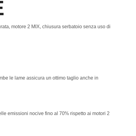
E
 durata, motore 2 MIX, chiusura serbatoio senza uso di
mbe le lame assicura un ottimo taglio anche in
le emissioni nocive fino al 70% rispetto ai motori 2