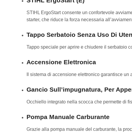
STIHL ErgoStart (E)
STIHL ErgoStart consente un confortevole avviamen
starter, che riduce la forza necessaria all’avviamen
Tappo Serbatoio Senza Uso Di Utens
Tappo speciale per aprire e chiudere il serbatoio con
Accensione Elettronica
Il sistema di accensione elettronico garantisce un 
Gancio Sull’impugnatura, Per App
Occhiello integrato nella scocca che permette di fi
Pompa Manuale Carburante
Grazie alla pompa manuale del carburante, la proce