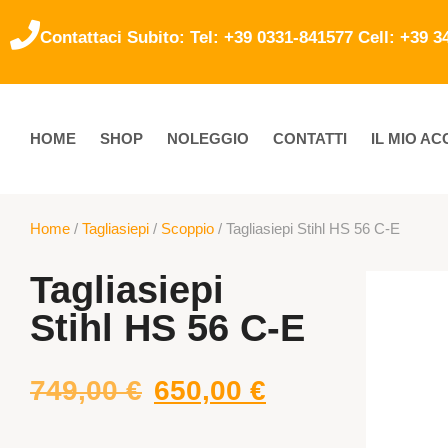
Contattaci Subito: Tel: +39 0331-841577 Cell: +39 
HOME
SHOP
NOLEGGIO
CONTATTI
IL MIO A
Home
/
Tagliasiepi
/
Scoppio
/ Tagliasiepi Stihl HS 56 C-E
Tagliasiepi
Stihl HS 56 C-E
749,00
€
650,00
€