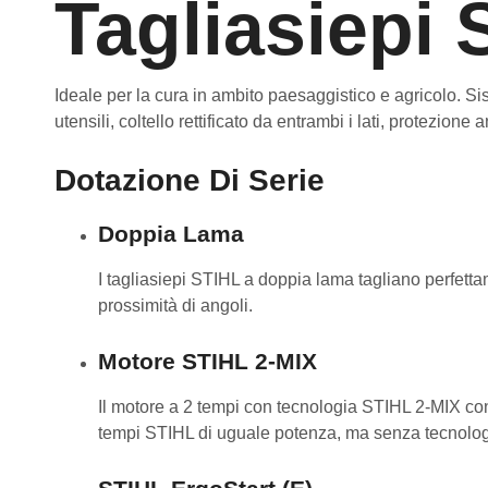
Tagliasiepi 
Ideale per la cura in ambito paesaggistico e agricolo. S
utensili, coltello rettificato da entrambi i lati, protezione 
Dotazione Di Serie
Doppia Lama
I tagliasiepi STIHL a doppia lama tagliano perfett
prossimità di angoli.
Motore STIHL 2-MIX
Il motore a 2 tempi con tecnologia STIHL 2-MIX con
tempi STIHL di uguale potenza, ma senza tecnolog