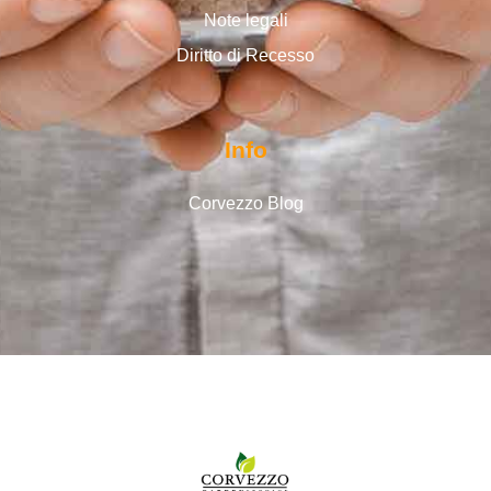
Note legali
Diritto di Recesso
Info
Corvezzo Blog