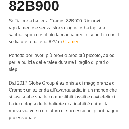
82B900
Soffiatore a batteria Cramer 82B900 Rimuovi
rapidamente e senza sforzo foglie, erba tagliata,
sabbia, sporco e rifiuti da marciapiedi e superfici con il
soffiatore a batteria 82V di
Cramer
.
Perfetto per lavori più brevi e aree più piccole, ad es.
per la pulizia delle talee durante il taglio di prati o
siepi.
Dal 2017 Globe Group è azionista di maggioranza di
Cramer; un’azienda all’avanguardia in un mondo che
si lascia alle spalle combustibili fossili e cavi elettrici.
La tecnologia delle batterie ricaricabili è quindi la
nuova via verso un futuro di successo nel giardinaggio
professionale.