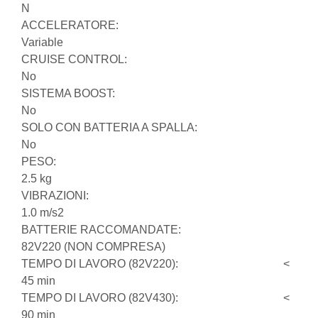
N
ACCELERATORE:
Variable
CRUISE CONTROL:
No
SISTEMA BOOST:
No
SOLO CON BATTERIA A SPALLA:
No
PESO:
2.5 kg
VIBRAZIONI:
1.0 m/s2
BATTERIE RACCOMANDATE:
82V220 (NON COMPRESA)
TEMPO DI LAVORO (82V220): <
45 min
TEMPO DI LAVORO (82V430): <
90 min