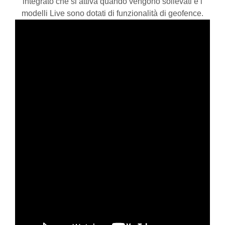
integrato che si attiva quando vengono sollevati e i
modelli Live sono dotati di funzionalità di geofence.