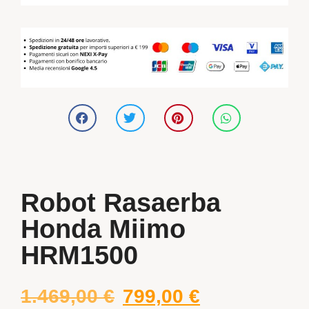
Robot Rasaerba
Honda Miimo
HRM1500
1.469,00
€
799,00
€