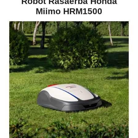
Robot Rasaerba Honda
Miimo HRM1500