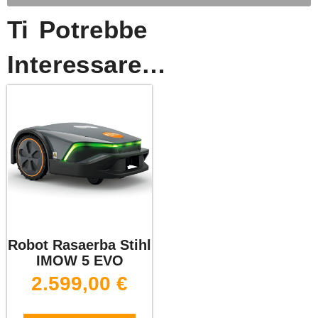
Ti Potrebbe
Interessare…
Robot Rasaerba Stihl
IMOW 5 EVO
2.599,00
€