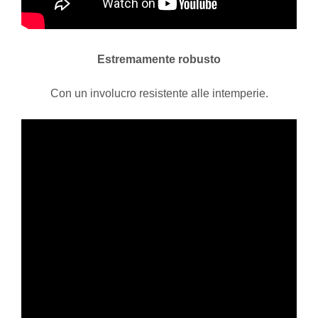
Estremamente robusto
Con un involucro resistente alle intemperie.