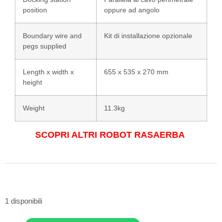
position
oppure ad angolo
Boundary wire and
Kit di installazione opzionale
pegs supplied
Length x width x
655 x 535 x 270 mm
height
Weight
11.3kg
SCOPRI ALTRI ROBOT RASAERBA
1 disponibili