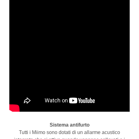
Sistema antifurto
Tutti i Miimo sono dotati di un allarme acustico