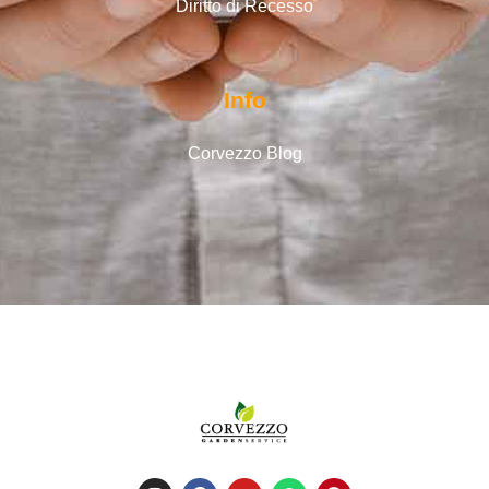
Diritto di Recesso
Info
Corvezzo Blog