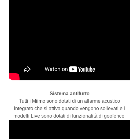
Sistema antifurto
Tutti i Miimo sono dotati di un allarme acustico
integrato che si attiva quando vengono sollevati e i
modelli Live sono dotati di funzionalità di geofence.