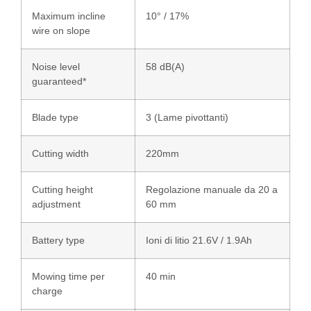
Maximum incline
10° / 17%
wire on slope
Noise level
58 dB(A)
guaranteed*
Blade type
3 (Lame pivottanti)
Cutting width
220mm
Cutting height
Regolazione manuale da 20 a
adjustment
60 mm
Battery type
Ioni di litio 21.6V / 1.9Ah
Mowing time per
40 min
charge