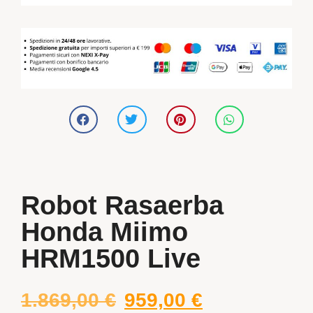
Robot Rasaerba
Honda Miimo
HRM1500 Live
1.869,00
€
959,00
€