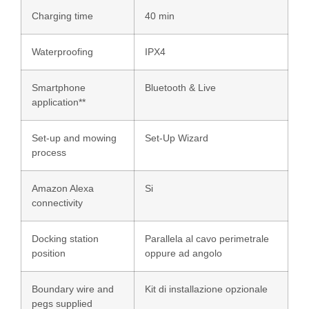
Charging time
40 min
Waterproofing
IPX4
Smartphone
Bluetooth & Live
application**
Set-up and mowing
Set-Up Wizard
process
Amazon Alexa
Si
connectivity
Docking station
Parallela al cavo perimetrale
position
oppure ad angolo
Boundary wire and
Kit di installazione opzionale
pegs supplied