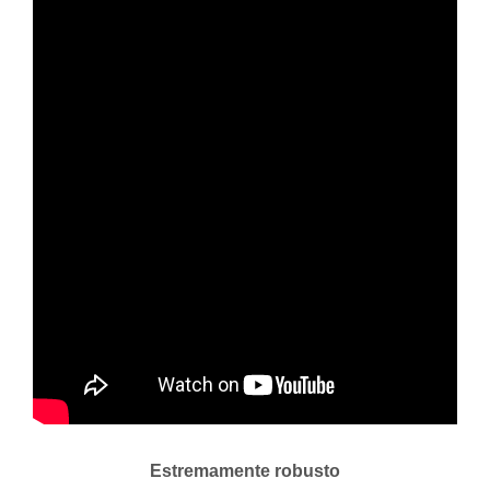
Estremamente robusto