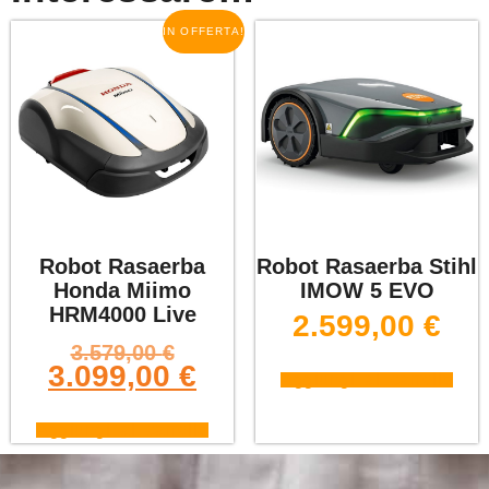
IN OFFERTA!
Robot Rasaerba
Robot Rasaerba Stihl
Honda Miimo
IMOW 5 EVO
HRM4000 Live
2.599,00
€
3.579,00
€
3.099,00
€
Aggiungi al carrello
Aggiungi al carrello