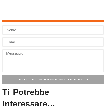
INVIA UNA DOMANDA SUL PRODOTTO
Ti Potrebbe
Interessare…