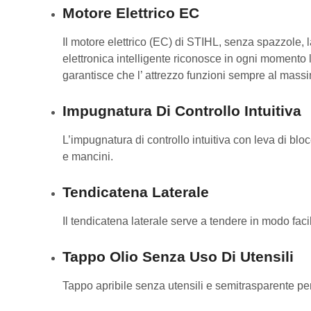
Motore Elettrico EC
Il motore elettrico (EC) di STIHL, senza spazzole, 
elettronica intelligente riconosce in ogni momento la
garantisce che l’ attrezzo funzioni sempre al massimo
Impugnatura Di Controllo Intuitiva
L’impugnatura di controllo intuitiva con leva di b
e mancini.
Tendicatena Laterale
Il tendicatena laterale serve a tendere in modo facil
Tappo Olio Senza Uso Di Utensili
Tappo apribile senza utensili e semitrasparente per c