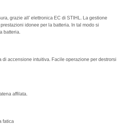
ra, grazie all’ elettronica EC di STIHL. La gestione
 prestazioni idonee per la batteria. In tal modo si
a batteria.
 di accensione intuitiva. Facile operazione per destrorsi
tena affilata.
a fatica