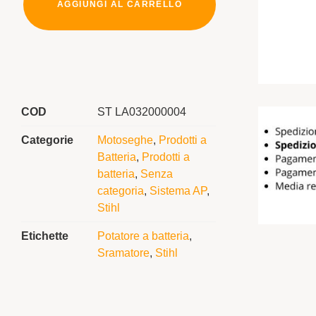
AGGIUNGI AL CARRELLO
COD
ST LA032000004
Categorie
Motoseghe
,
Prodotti a
Batteria
,
Prodotti a
batteria
,
Senza
categoria
,
Sistema AP
,
Stihl
Etichette
Potatore a batteria
,
Sramatore
,
Stihl