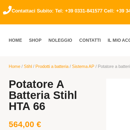
Contattaci Subito: Tel: +39 0331-841577 Cell: +39 
HOME
SHOP
NOLEGGIO
CONTATTI
IL MIO A
Home
/
Stihl
/
Prodotti a batteria
/
Sistema AP
/ Potatore a batter
Potatore A
Batteria Stihl
HTA 66
564,00
€