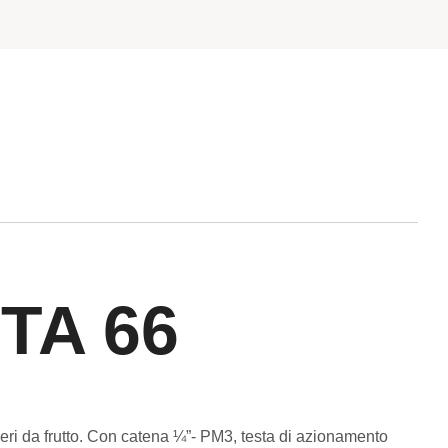
HTA 66
beri da frutto. Con catena ¼”- PM3, testa di azionamento