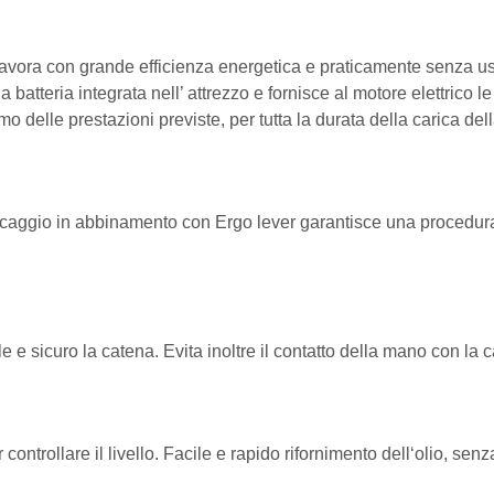
lavora con grande efficienza energetica e praticamente senza usu
 batteria integrata nell’ attrezzo e fornisce al motore elettrico le
 delle prestazioni previste, per tutta la durata della carica dell
loccaggio in abbinamento con Ergo lever garantisce una procedura
e e sicuro la catena. Evita inoltre il contatto della mano con la ca
ontrollare il livello. Facile e rapido rifornimento dell‘olio, senz