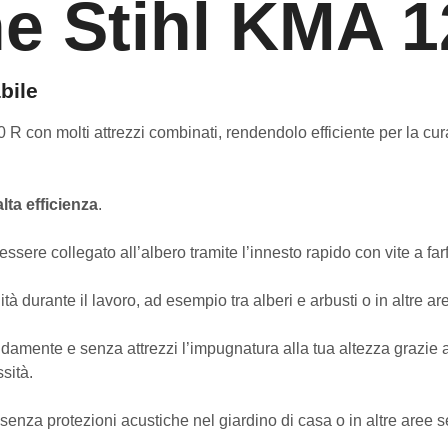
ne Stihl KMA 1
bile
 R con molti attrezzi combinati, rendendolo efficiente per la cur
lta efficienza
.
ere collegato all’albero tramite l’innesto rapido con vite a far
à durante il lavoro, ad esempio tra alberi e arbusti o in altre aree
amente e senza attrezzi l’impugnatura alla tua altezza grazie al
sità.
senza protezioni acustiche nel giardino di casa o in altre aree 