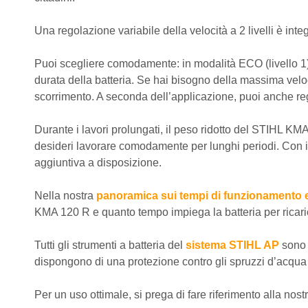
Una regolazione variabile della velocità a 2 livelli è int
Puoi scegliere comodamente: in modalità ECO (livello 1), 
durata della batteria. Se hai bisogno della massima veloc
scorrimento. A seconda dell’applicazione, puoi anche reg
Durante i lavori prolungati, il peso ridotto del STIHL KM
desideri lavorare comodamente per lunghi periodi. Con il
aggiuntiva a disposizione.
Nella nostra
panoramica sui tempi di funzionamento e 
KMA 120 R e quanto tempo impiega la batteria per ricari
Tutti gli strumenti a batteria del
sistema STIHL AP
sono 
dispongono di una protezione contro gli spruzzi d’acqua tes
Per un uso ottimale, si prega di fare riferimento alla no