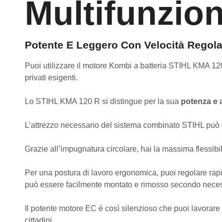
Multifunzio
Potente E Leggero Con Velocità Regola
Puoi utilizzare il motore Kombi a batteria STIHL KMA 120
privati esigenti.
Lo STIHL KMA 120 R si distingue per la sua
potenza e a
L’attrezzo necessario del sistema combinato STIHL può ess
Grazie all’impugnatura circolare, hai la massima flessibilit
Per una postura di lavoro ergonomica, puoi regolare rapid
può essere facilmente montato e rimosso secondo neces
Il potente motore EC è così silenzioso che puoi lavorare 
cittadini.