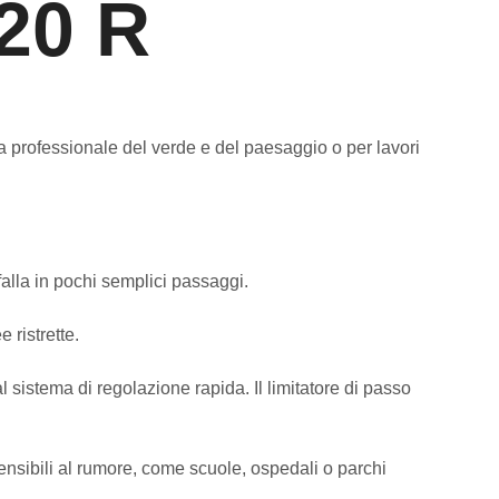
20 R
a professionale del verde e del paesaggio o per lavori
falla in pochi semplici passaggi.
 ristrette.
 sistema di regolazione rapida. Il limitatore di passo
sensibili al rumore, come scuole, ospedali o parchi