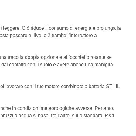
ni leggere. Ciò riduce il consumo di energia e prolunga la
a passare al livello 2 tramite l’interruttore a
una tracolla doppia opzionale all’occhiello rotante se
 dal contatto con il suolo e avere anche una maniglia
oi lavorare con il tuo motore combinato a batteria STIHL
 anche in condizioni meteorologiche avverse. Pertanto,
spruzzi d’acqua si basa, tra l’altro, sullo standard IPX4