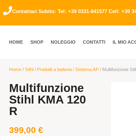
Contattaci Subito: Tel: +39 0331-841577 Cell: +39 
HOME
SHOP
NOLEGGIO
CONTATTI
IL MIO A
Home
/
Stihl
/
Prodotti a batteria
/
Sistema AP
/ Multifunzione St
Multifunzione
Stihl KMA 120
R
399,00
€