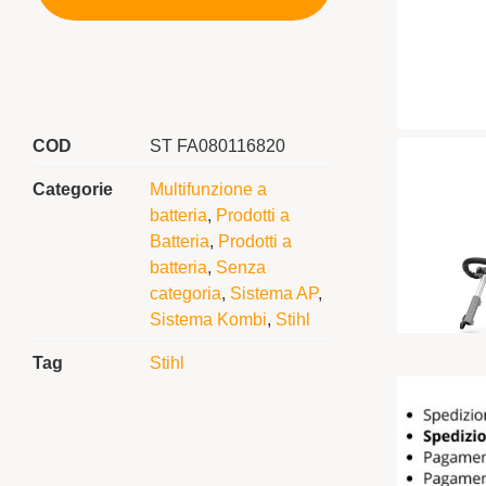
COD
ST FA080116820
Categorie
Multifunzione a
batteria
,
Prodotti a
Batteria
,
Prodotti a
batteria
,
Senza
categoria
,
Sistema AP
,
Sistema Kombi
,
Stihl
Tag
Stihl