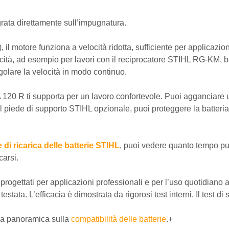
egrata direttamente sull’impugnatura.
il motore funziona a velocità ridotta, sufficiente per applicazio
ità, ad esempio per lavori con il reciprocatore STIHL RG-KM, bast
olare la velocità in modo continuo.
A 120 R ti supporta per un lavoro confortevole. Puoi agganciare 
 piede di supporto STIHL opzionale, puoi proteggere la batteria
di ricarica delle batterie STIHL
, puoi vedere quanto tempo pu
carsi.
progettati per applicazioni professionali e per l’uso quotidiano
tata. L’efficacia è dimostrata da rigorosi test interni. Il test di 
stra panoramica sulla
compatibilità delle batterie
.+