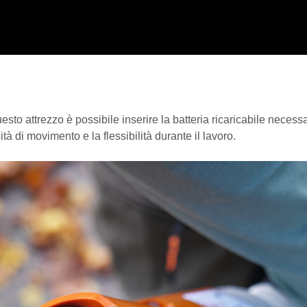
sto attrezzo è possibile inserire la batteria ricaricabile neces
 di movimento e la flessibilità durante il lavoro.