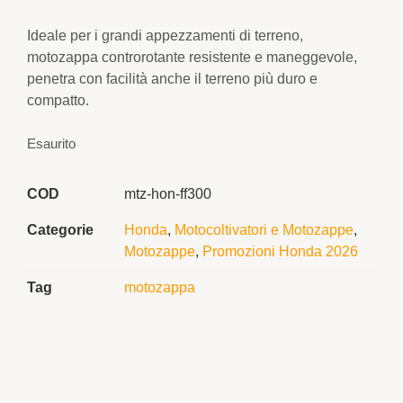
Ideale per i grandi appezzamenti di terreno,
motozappa controrotante resistente e maneggevole,
penetra con facilità anche il terreno più duro e
compatto.
Esaurito
COD
mtz-hon-ff300
Categorie
Honda
,
Motocoltivatori e Motozappe
,
Motozappe
,
Promozioni Honda 2026
Tag
motozappa