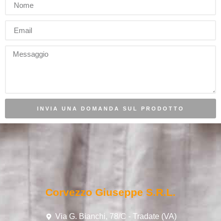
INVIA UNA DOMANDA SUL PRODOTTO
Corvezzo Giuseppe S.r.l.
Via G. Bianchi, 78/C - Tradate (VA)