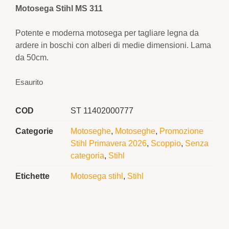
Motosega Stihl MS 311
Potente e moderna motosega per tagliare legna da
ardere in boschi con alberi di medie dimensioni. Lama
da 50cm.
Esaurito
COD
ST 11402000777
Categorie
Motoseghe
,
Motoseghe
,
Promozione
Stihl Primavera 2026
,
Scoppio
,
Senza
categoria
,
Stihl
Etichette
Motosega stihl
,
Stihl