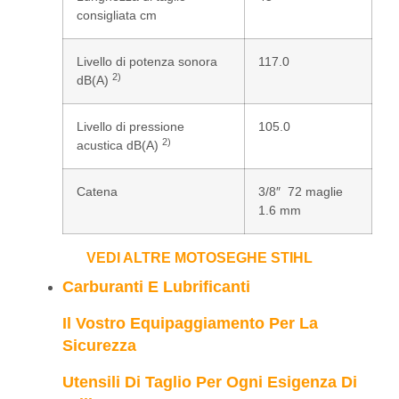
consigliata cm
Livello di potenza sonora
117.0
2)
dB(A)
Livello di pressione
105.0
2)
acustica dB(A)
Catena
3/8″ 72 maglie
1.6 mm
VEDI ALTRE MOTOSEGHE STIHL
Carburanti E Lubrificanti
Il Vostro Equipaggiamento Per La
Sicurezza
Utensili Di Taglio Per Ogni Esigenza Di