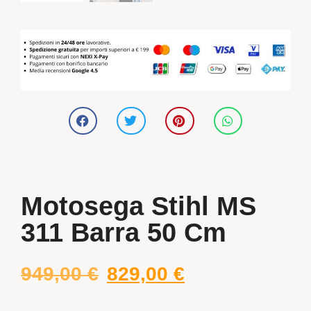
Motosega Stihl MS
311 Barra 50 Cm
949,00
€
829,00
€